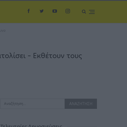
δυνο
ολίσει – Εκθέτουν τους
Τελευταίες Δημοσιεύσεις