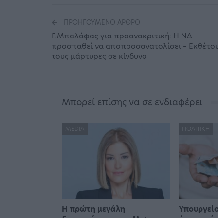
ΠΡΟΗΓΟΎΜΕΝΟ ΆΡΘΡΟ
Γ.Μπαλάφας για προανακριτική: Η ΝΔ
προσπαθεί να αποπροσανατολίσει – Εκθέτο
τους μάρτυρες σε κίνδυνο
Μπορεί επίσης να σε ενδιαφέρει
MEDIA
ΠΟΛΙΤΙΚΉ
Η πρώτη μεγάλη
Υπουργείο