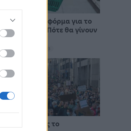
Άνοιξε η πλατφόρμα για το
Market Pass – Πότε θα γίνουν
οι πληρωμές
15:13 - 15 Σεπτεμβρίου 2023
Στους δρόμους το