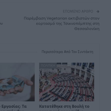
ΕΠΌΜΕΝΟ ΆΡΘΡΟ
Παρέμβαση Vegetarian ακτιβιστών στον
υν
εορτασμό της Τσικνοπέμπτης στη
Θεσσαλονίκη
Περισσότερα Από Τον Συντάκτη
ΠΟΛΙΤΙΚΉ
 Εργασίας: Τα
Κατατέθηκε στη Βουλή το