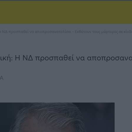
Η ΝΔ προσπαθεί να αποπροσανατολίσει – Εκθέτουν τους μάρτυρες σε κίν
ική: Η ΝΔ προσπαθεί να αποπροσανατ
ΖΑ