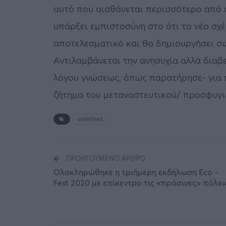
αυτό που αισθάνεται περισσότερο από ο,
υπάρξει εμπιστοσύνη στο ότι το νέο σχέδ
αποτελεσματικό και θα δημιουργήσει σ
Αντιλαμβάνεται την ανησυχία αλλά διαβε
λόγου γνώσεως, όπως παρατήρησε- για 
ζήτημα του μεταναστευτικού/ προσφυγ
undefined
ΠΡΟΗΓΟΎΜΕΝΟ ΆΡΘΡΟ
Oλοκληρώθηκε η τριήμερη εκδήλωση Eco –
Fest 2020 με επίκεντρο τις «πράσινες» πόλει