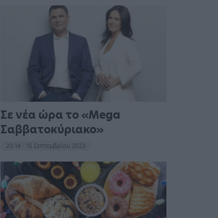
Σε νέα ώρα το «Mega
Σαββατοκύριακο»
20:14 - 15 Σεπτεμβρίου 2023