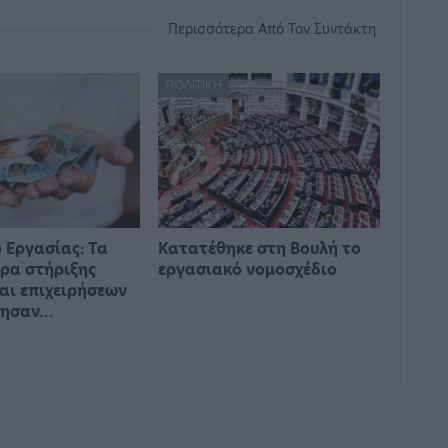
Περισσότερα Από Τον Συντάκτη
ΠΟΛΙΤΙΚΉ
 Εργασίας: Τα
Κατατέθηκε στη Βουλή το
ρα στήριξης
εργασιακό νομοσχέδιο
αι επιχειρήσεων
γησαν…