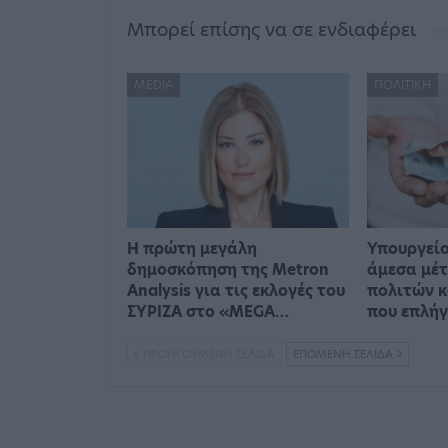
Μπορεί επίσης να σε ενδιαφέρει
MEDIA
ΠΟΛΙΤΙΚΉ
Η πρώτη μεγάλη
Υπουργείο
δημοσκόπηση της Metron
άμεσα μέτ
Analysis για τις εκλογές του
πολιτών κ
ΣΥΡΙΖΑ στο «MEGA…
που επλή
ΠΡΟΗΓΟΎΜΕΝΗ ΣΕΛΊΔΑ
ΕΠΌΜΕΝΗ ΣΕΛΊΔΑ