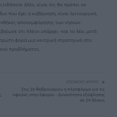
τιδήποτε άλλο, είναι ότι θα πρέπει να
ιο που έχει η κυβέρνηση, είναι λειτουργικό,
υνθήκες αποσυμφόρησης των νησιών.
βαίωσε ότι πλέον υπάρχει -και το λέει μετά
πρώτη φορά μια κεντρική στρατηγική στο
ικού προβλήματος.
ΕΠΌΜΕΝΟ ΆΡΘΡΟ
Στις 26 Φεβρουαρίου η πλατφόρμα για τις
ς
οφειλές στην Εφορία – Δυνατότητα εξόφλησης
σε 24 δόσεις