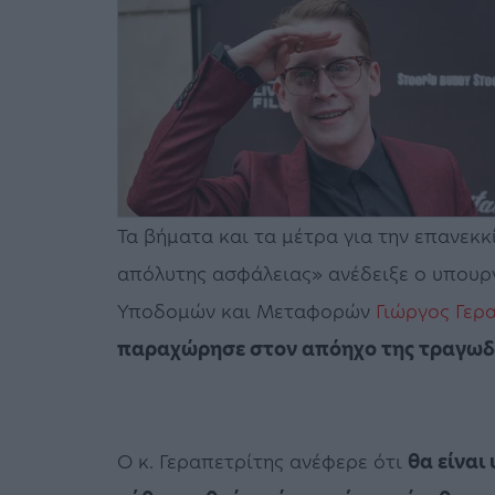
Τα βήματα και τα μέτρα για την επανεκ
απόλυτης ασφάλειας» ανέδειξε ο υπουργ
Υποδομών και Μεταφορών
Γιώργος Γερα
παραχώρησε στον απόηχο της τραγωδί
Ο κ. Γεραπετρίτης ανέφερε ότι
θα είναι