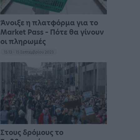
Άνοιξε η πλατφόρμα για το
Market Pass – Πότε θα γίνουν
οι πληρωμές
15:13 - 15 Σεπτεμβρίου 2023
Στους δρόμους το