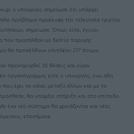
.gr, ο υπουργός σημείωσε ότι υπάρχει
άλο πρόβλημα προέκυψε την τελευταία τριετία
οτήσεων, σημείωσε. Όπως είπε, έγιναν
μα που προσήλθαν με δελτίο παροχής
μα θα προσέλθουν επιπλέον 217 άτομα.
αν προκηρυχθεί 35 θέσεις και είχαν
έο οργανόγραμμα, είπε ο υπουργός, ενώ ήδη
 που έχει να κάνει μεταξύ άλλων και με το
όσθεσε, θα υπάρξει στήριξη και στο επίπεδο
ε ένα νέο σύστημα θα χρειάζονται και νέες
ζόμενους, επεσήμανε.