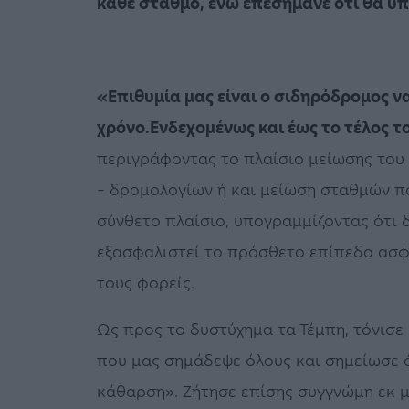
κάθε σταθμό, ενώ επεσήμανε ότι θα υ
«Επιθυμία μας είναι ο σιδηρόδρομος 
χρόνο.
Ενδεχομένως και έως το τέλος τ
περιγράφοντας το πλαίσιο μείωσης του
– δρομολογίων ή και μείωση σταθμών που
σύνθετο πλαίσιο, υπογραμμίζοντας ότι δ
εξασφαλιστεί το πρόσθετο επίπεδο ασφ
τους φορείς.
Ως προς το δυστύχημα τα Τέμπη, τόνισε
που μας σημάδεψε όλους και σημείωσε ό
κάθαρση». Ζήτησε επίσης συγγνώμη εκ μ