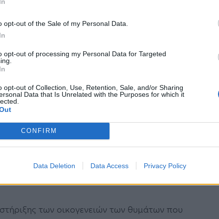
In
θηση πάνω στον πίνακα μετά την αναχώρηση, θα
o opt-out of the Sale of my Personal Data.
ο υπουργός.
In
ολικό σύστημα
to opt-out of processing my Personal Data for Targeted
ing.
In
ρα, θα είχε αποφευχθεί η
o opt-out of Collection, Use, Retention, Sale, and/or Sharing
ersonal Data that Is Unrelated with the Purposes for which it
lected.
Out
νο μπήκε σε λανθασμένη γραμμή χωρίς να
CONFIRM
ης αμαξοστοιχίας. «Δεν τα λέω αυτά για να
ημμέλειες στην ανθρώπινη διαχείριση, αλλά αν
Data Deletion
Data Access
Privacy Policy
λεδιοίκησης στη χώρα, θα είχε αποφευχθεί η
 στήριξης των οικογενειών των θυμάτων που