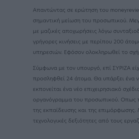
Απαντώντας σε ερώτηση του moneyreview
σημαντική μείωση του προσωπικού. Μεγ
με μαζικές αποχωρήσεις λόγω συνταξιοδ
γρήγορες κινήσεις με περίπου 200 άτο
υπηρεσιών. Εφόσον ολοκληρωθεί το σχή
Σύμφωνα με τον υπουργό, επί ΣΥΡΙΖΑ είχ
προσληφθεί 24 άτομα. Θα υπάρξει ένα ν
εκπονείται ένα νέο επιχειρησιακό σχέδιο
οργανόγραμμα του προσωπικού. Οπως πρ
της εκπαίδευσης και της επιμόρφωσης. Μ
τεχνολογικές δεξιότητες από τους εργα