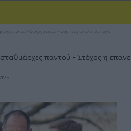
θμάρχες παντού – Στόχος η επανεκκίνηση έως το τέλος του μήνα
ο σταθμάρχες παντού – Στόχος η επανε
καν»