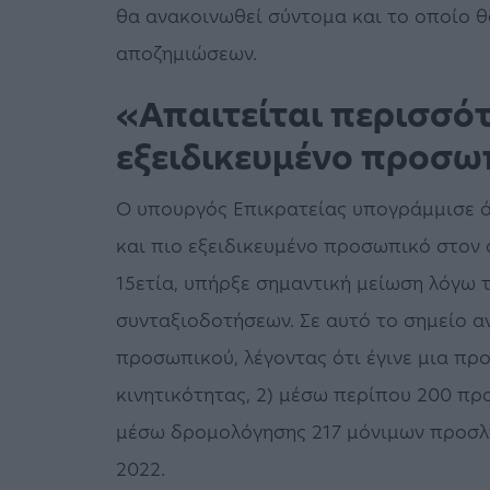
θα ανακοινωθεί σύντομα και το οποίο θ
αποζημιώσεων.
«Απαιτείται περισσότ
εξειδικευμένο προσω
Ο υπουργός Επικρατείας υπογράμμισε ότ
και πιο εξειδικευμένο προσωπικό στον 
15ετία, υπήρξε σημαντική μείωση λόγω 
συνταξιοδοτήσεων. Σε αυτό το σημείο α
προσωπικού, λέγοντας ότι έγινε μια πρ
κινητικότητας, 2) μέσω περίπου 200 πρ
μέσω δρομολόγησης 217 μόνιμων προσλή
2022.