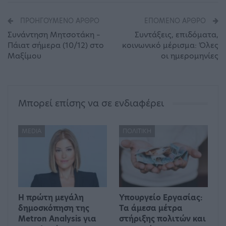
ΠΡΟΗΓΟΎΜΕΝΟ ΆΡΘΡΟ
ΕΠΌΜΕΝΟ ΆΡΘΡΟ
Συνάντηση Μητσοτάκη –
Συντάξεις, επιδόματα,
Πάιατ σήμερα (10/12) στο
κοινωνικό μέρισμα: Όλες
Μαξίμου
οι ημερομηνίες
Μπορεί επίσης να σε ενδιαφέρει
MEDIA
ΠΟΛΙΤΙΚΉ
Η πρώτη μεγάλη
Υπουργείο Εργασίας:
δημοσκόπηση της
Τα άμεσα μέτρα
Metron Analysis για
στήριξης πολιτών και