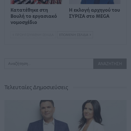
Κατατέθηκε στη
Η εκλογή αρχηγού του
Βουλή το εργασιακό
ΣΥΡΙΖΑ στο MEGA
νομοσχέδιο
ΠΡΟΗΓΟΎΜΕΝΗ ΣΕΛΊΔΑ
ΕΠΌΜΕΝΗ ΣΕΛΊΔΑ
Τελευταίες Δημοσιεύσεις