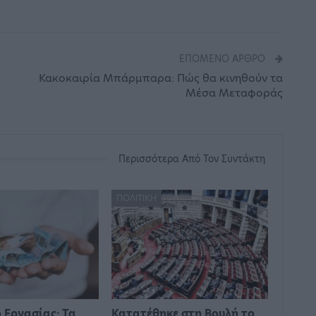
ΕΠΌΜΕΝΟ ΆΡΘΡΟ
Κακοκαιρία Μπάρμπαρα: Πώς θα κινηθούν τα
Μέσα Μεταφοράς
Περισσότερα Από Τον Συντάκτη
ΠΟΛΙΤΙΚΉ
 Εργασίας: Τα
Κατατέθηκε στη Βουλή το