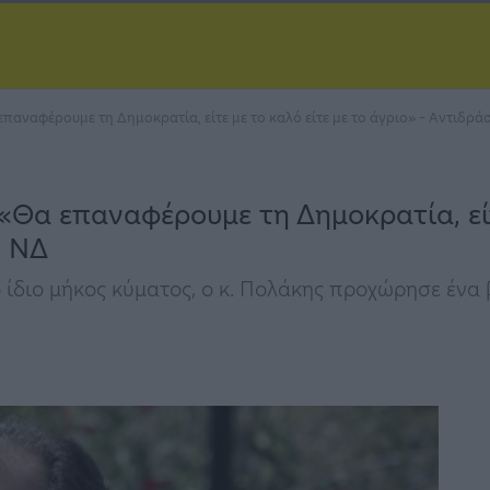
παναφέρουμε τη Δημοκρατία, είτε με το καλό είτε με το άγριο» – Αντιδρά
«Θα επαναφέρουμε τη Δημοκρατία, είτε
η ΝΔ
ο ίδιο μήκος κύματος, ο κ. Πολάκης προχώρησε ένα 