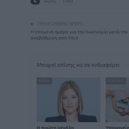
Σπίρτζης
ΣΥΡΙΖΑ
ΠΡΟΗΓΟΎΜΕΝΟ ΆΡΘΡΟ
Η επόμενη ημέρα για την οικονομία μετά την
αναβάθμιση από Fitch
Μπορεί επίσης να σε ενδιαφέρει
MEDIA
ΠΟΛΙΤΙΚΉ
Η πρώτη μεγάλη
Υπουργείο