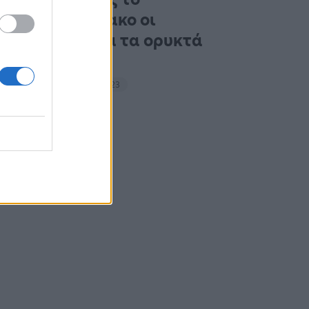
Σαββατοκύριακο οι
ακτιβιστές για τα ορυκτά
καύσιμα
14:27 - 15 Σεπτεμβρίου 2023