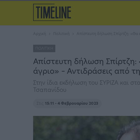
Αρχική
Πολιτική
Απίστευτη δήλωση Σπίρτζη: «Θα ε
ΠΟΛΙΤΙΚΉ
Απίστευτη δήλωση Σπίρτζη: 
άγριο» – Αντιδράσεις από τ
Στην ίδια εκδήλωση του ΣΥΡΙΖΑ και στ
Τσαπανίδου
Στις
15:11 - 4 Φεβρουαρίου 2023