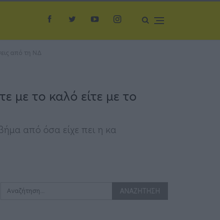
σεις από τη ΝΔ
 με το καλό είτε με το
βήμα από όσα είχε πει η κα