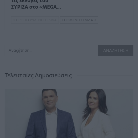
τις εκλογές του
ΣΥΡΙΖΑ στο «MEGA…
ΠΡΟΗΓΟΎΜΕΝΗ ΣΕΛΊΔΑ
ΕΠΌΜΕΝΗ ΣΕΛΊΔΑ
Τελευταίες Δημοσιεύσεις