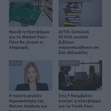
Άνοιξε η πλατφόρμα
ΔΥΠΑ: Συνολικά
για το Market Pass –
55.000 voucher
Πότε θα γίνουν οι
βιβλίων
πληρωμές
ενεργοποιήθηκαν σε
δύο εβδομάδες
MEDIA
ΟΙΚΟΝΟΜΊΑ
Η πρώτη μεγάλη
Στις 9 Νοεμβρίου
δημοσκόπηση της
ανοίγει η πλατφόρμα
Metron Analysis για
για το Υouth Pass