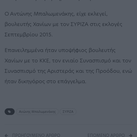
Ο Αντώνης Μπαλωμενάκης, είχε εκλεγεί,
βουλευτής Χανίων με τον ΣΥΡΙΖΑ στις εκλογές
Σεπτεμβρίου 2015.
Επανειλημμένα ήταν υποψήφιος βουλευτής
Χανίων με το ΚΚΕ, τον ενιαίο Συνασπισμό και τον
Συνασπισμό της Αριστεράς και της Προόδου, ενώ
ήταν δικηγόρος στο επάγγελμα.
Ανώνης Μπαλωμενάκης
ΣΥΡΙΖΑ
ΠΡΟΗΓΟΎΜΕΝΟ ΆΡΘΡΟ
ΕΠΌΜΕΝΟ ΆΡΘΡΟ