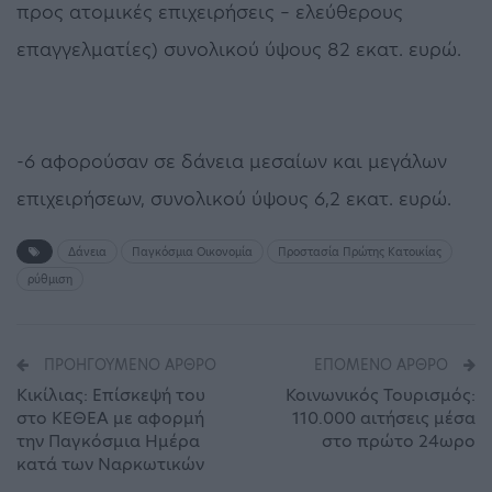
προς ατομικές επιχειρήσεις – ελεύθερους
επαγγελματίες) συνολικού ύψους 82 εκατ. ευρώ.
-6 αφορούσαν σε δάνεια μεσαίων και μεγάλων
επιχειρήσεων, συνολικού ύψους 6,2 εκατ. ευρώ.
Δάνεια
Παγκόσμια Οικονομία
Προστασία Πρώτης Κατοικίας
ρύθμιση
ΠΡΟΗΓΟΎΜΕΝΟ ΆΡΘΡΟ
ΕΠΌΜΕΝΟ ΆΡΘΡΟ
Κικίλιας: Επίσκεψή του
Κοινωνικός Τουρισμός:
στο ΚΕΘΕΑ με αφορμή
110.000 αιτήσεις μέσα
την Παγκόσμια Ημέρα
στο πρώτο 24ωρο
κατά των Ναρκωτικών