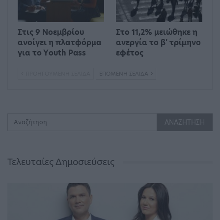
Στις 9 Νοεμβρίου
Στο 11,2% μειώθηκε η
ανοίγει η πλατφόρμα
ανεργία το β’ τρίμηνο
για το Υouth Pass
εφέτος
ΠΡΟΗΓΟΎΜΕΝΗ ΣΕΛΊΔΑ
ΕΠΌΜΕΝΗ ΣΕΛΊΔΑ
Τελευταίες Δημοσιεύσεις