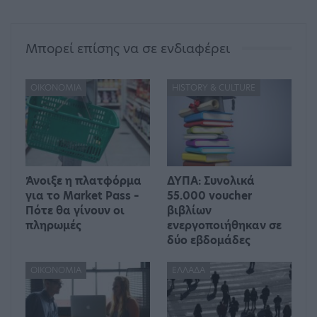
Μπορεί επίσης να σε ενδιαφέρει
ΟΙΚΟΝΟΜΊΑ
HISTORY & CULTURE
Άνοιξε η πλατφόρμα
ΔΥΠΑ: Συνολικά
για το Market Pass –
55.000 voucher
Πότε θα γίνουν οι
βιβλίων
πληρωμές
ενεργοποιήθηκαν σε
δύο εβδομάδες
ΟΙΚΟΝΟΜΊΑ
ΕΛΛΆΔΑ