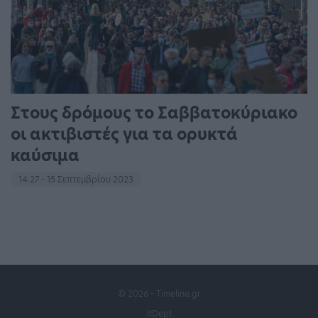
Στους δρόμους το Σαββατοκύριακο
οι ακτιβιστές για τα ορυκτά
καύσιμα
14:27 - 15 Σεπτεμβρίου 2023
© 2026 - Timeline.gr
ItDept