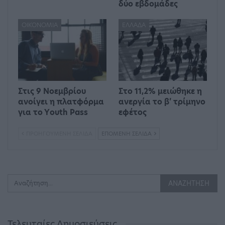
δύο εβδομάδες
ΟΙΚΟΝΟΜΊΑ
ΕΛΛΆΔΑ
Στις 9 Νοεμβρίου
Στο 11,2% μειώθηκε η
ανοίγει η πλατφόρμα
ανεργία το β’ τρίμηνο
για το Υouth Pass
εφέτος
ΠΡΟΗΓΟΎΜΕΝΗ ΣΕΛΊΔΑ
ΕΠΌΜΕΝΗ ΣΕΛΊΔΑ
Τελευταίες Δημοσιεύσεις