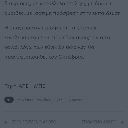
διακρίσεις, με κατάλληλα στελέχη, με δίκαιες
αμοιβές, με ισότιμη πρόσβαση στην εκπαίδευση.
Η απογευματινή εκδήλωση, της Γενικής
Συνέλευση του ΣΕΒ, που είναι ανοιχτή για το
κοινό, λόγω των εθνικών εκλογών, θα
πραγματοποιηθεί τον Οκτώβριο.
Πηγή: ΑΠΕ – ΜΠΕ
Επενδύσεις - Επένδυση
ΣΕΒ
Φορολογία
ΠΡΟΗΓΟΎΜΕΝΟ ΆΡΘΡΟ
ΕΠΌΜΕΝΟ ΆΡΘΡΟ