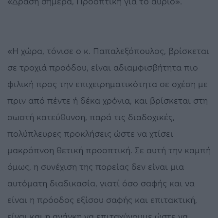
«Δράση σήμερα, Προοπτική για το αύριο».
«Η χώρα, τόνισε ο κ. Παπαλεξόπουλος, βρίσκεται
σε τροχιά προόδου, είναι αδιαμφισβήτητα πιο
φιλική προς την επιχειρηματικότητα σε σχέση με
πριν από πέντε ή δέκα χρόνια, και βρίσκεται στη
σωστή κατεύθυνση, παρά τις διαδοχικές,
πολύπλευρες προκλήσεις ώστε να χτίσει
μακρόπνοη θετική προοπτική. Σε αυτή την καμπή
όμως, η συνέχιση της πορείας δεν είναι μια
αυτόματη διαδικασία, γιατί όσο σαφής και να
είναι η πρόοδος εξίσου σαφής και επιτακτική,
είναι και η ανάγκη να επιταχύνουμε ώστε να