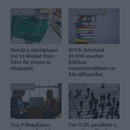
ΟΙΚΟΝΟΜΊΑ
HISTORY & CULTURE
Άνοιξε η πλατφόρμα
ΔΥΠΑ: Συνολικά
για το Market Pass –
55.000 voucher
Πότε θα γίνουν οι
βιβλίων
πληρωμές
ενεργοποιήθηκαν σε
δύο εβδομάδες
ΟΙΚΟΝΟΜΊΑ
ΕΛΛΆΔΑ
Στις 9 Νοεμβρίου
Στο 11,2% μειώθηκε η