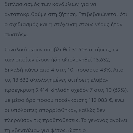
διπλασιασμός των κονδυλίων, για να
ανταποκριθούμε στη ζήτηση. Επιβεβαιώνεται ότι
ο σχεδιασμός και η στόχευση στους νέους ήταν
σωστός».
Συνολικά έχουν υποβληθεί 31.506 αιτήσεις, εκ
των οποίων έχουν ήδη αξιολογηθεί 13.632,
δηλαδή πάνω από 4 στις 10, ποσοστό 43%. Από
τις 13.632 αξιολογημένες αιτήσεις έλαβαν
προέγκριση 9.414, δηλαδή σχεδόν 7 στις 10 (69%),
με μέσο όρο ποσού προέγκρισης 112.083 €, ενώ
οι υπόλοιπες απορρίφθηκαν, καθώς δεν
πληρούσαν τις προϋποθέσεις. Το γεγονός ανοίγει
τη «βεντάλια» για φέτος, ώστε ο