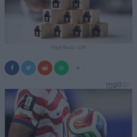
Πηγή Φωτό: 123rf