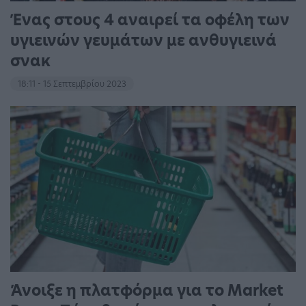
Ένας στους 4 αναιρεί τα οφέλη των
υγιεινών γευμάτων με ανθυγιεινά
σνακ
18:11 - 15 Σεπτεμβρίου 2023
Άνοιξε η πλατφόρμα για το Market