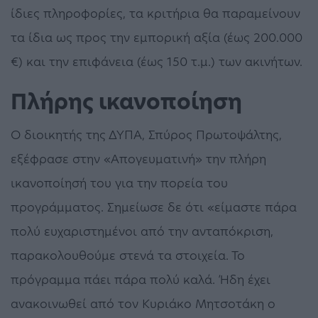
ίδιες πληροφορίες, τα κριτήρια θα παραμείνουν
τα ίδια ως προς την εμπορική αξία (έως 200.000
€) και την επιφάνεια (έως 150 τ.μ.) των ακινήτων.
Πλήρης ικανοποίηση
Ο διοικητής της ΔΥΠΑ, Σπύρος Πρωτοψάλτης,
εξέφρασε στην «Απογευματινή» την πλήρη
ικανοποίησή του για την πορεία του
προγράμματος. Σημείωσε δε ότι «είμαστε πάρα
πολύ ευχαριστημένοι από την ανταπόκριση,
παρακολουθούμε στενά τα στοιχεία. Το
πρόγραμμα πάει πάρα πολύ καλά. Ήδη έχει
ανακοινωθεί από τον Κυριάκο Μητσοτάκη ο