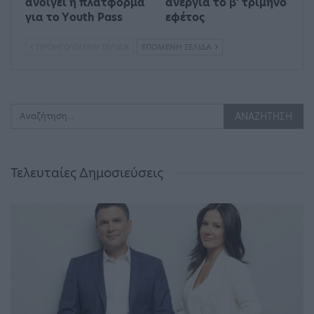
ανοίγει η πλατφόρμα
ανεργία το β’ τρίμηνο
για το Υouth Pass
εφέτος
ΠΡΟΗΓΟΎΜΕΝΗ ΣΕΛΊΔΑ
ΕΠΌΜΕΝΗ ΣΕΛΊΔΑ
Τελευταίες Δημοσιεύσεις