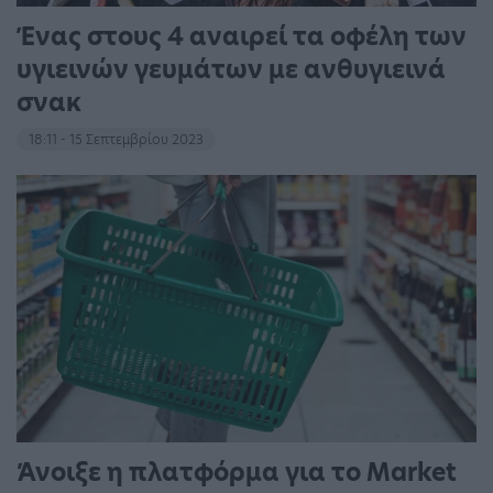
Ένας στους 4 αναιρεί τα οφέλη των
υγιεινών γευμάτων με ανθυγιεινά
σνακ
18:11 - 15 Σεπτεμβρίου 2023
Άνοιξε η πλατφόρμα για το Market