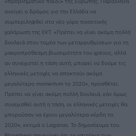
«προβληματικό παιδί» της Ευρώπης. Παράλληλα
ανοίγει ο δρόμος για την Ελλάδα να
συμπεριληφθεί στο νέο γύρο ποσοτικής
χαλάρωση της ΕΚΤ. «Πρέπει να γίνει ακόμη πολλή
δουλειά στον τομέα των μεταρρυθμίσεων για τη
μακροπρόθεσμη βιωσιμότητα του χρέους, αλλά
αν συνεχιστεί η τάση αυτή, μπορεί να δούμε τις
ελληνικές μετοχές να αποκτούν ακόμη
μεγαλύτερο momentum το 2020», προσθέτει.
Πρέπει να γίνει ακόμη πολλή δουλειά, εάν όμως
συνεχισθεί αυτή η τάση, οι ελληνικές μετοχές θα
μπορούσαν να έχουν μεγαλύτερα κέρδη το
2020», εκτιμά ο Lagarias. Το δημοσίευμα του
Bloomberg σημειώνει ότι το επιτόκιο των