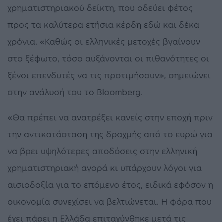
χρηματιστηριακού δείκτη, που οδεύει φέτος
προς τα καλύτερα ετήσια κέρδη εδώ και δέκα
χρόνια. «Καθώς οι ελληνικές μετοχές βγαίνουν
στο ξέφωτο, τόσο αυξάνονται οι πιθανότητες οι
ξένοι επενδυτές να τις προτιμήσουν», σημειώνει
στην ανάλυσή του το Bloomberg.
«Θα πρέπει να ανατρέξει κανείς στην εποχή πριν
την αντικατάσταση της δραχμής από το ευρώ για
να βρει υψηλότερες αποδόσεις στην ελληνική
χρηματιστηριακή αγορά κι υπάρχουν λόγοι για
αισιοδοξία για το επόμενο έτος, ειδικά εφόσον η
οικονομία συνεχίσει να βελτιώνεται. Η φόρα που
έχει πάρει η Ελλάδα επιταχύνθηκε μετά τις