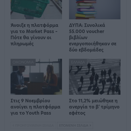
Άνοιξε η πλατφόρμα
ΔΥΠΑ: Συνολικά
για το Market Pass –
55.000 voucher
Πότε θα γίνουν οι
βιβλίων
πληρωμές
ενεργοποιήθηκαν σε
δύο εβδομάδες
ΟΙΚΟΝΟΜΊΑ
ΕΛΛΆΔΑ
Στις 9 Νοεμβρίου
Στο 11,2% μειώθηκε η
ανοίγει η πλατφόρμα
ανεργία το β’ τρίμηνο
για το Υouth Pass
εφέτος
ΠΡΟΗΓΟΎΜΕΝΗ ΣΕΛΊΔΑ
ΕΠΌΜΕΝΗ ΣΕΛΊΔΑ