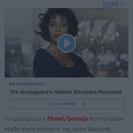
Το ερώτημα αν η
Εθνική Τράπεζα
θα επιστρέψει
κέρδη στους μετόχους της, μέσω διανομής