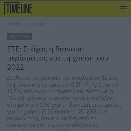
Αρχική
Οικονομία
ΟΙΚΟΝΟΜΊΑ
ΕΤΕ: Στόχος η διανομή
μερίσματος για τη χρήση του
2022
Διαθέτοντας μακράν τον υψηλότερο δείκτη
κεφαλαιακής επάρκειας (CET I Fully Loaded
15,7%) στο εγχώριο τραπεζικό σύστημα, η
Εθνική Τράπεζα αναμένεται να υποβάλλει
αίτημα στον SSM για τη διανομή μερίσματος
για τη χρήση 2022 (κατά το 20-25% των
κερδών της), όπως διεφάνη από το
conference call που ακολούθησε τα