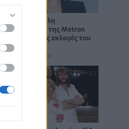
Η πρώτη μεγάλη
δημοσκόπηση της Metron
Analysis για τις εκλογές του
ΣΥΡΙΖΑ στο…
17:10 - 14 Σεπτεμβρίου 2023