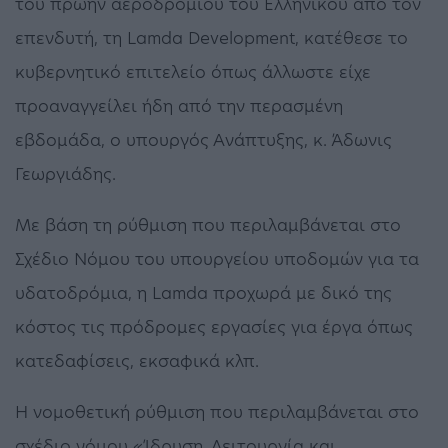
του πρώην αεροδρομίου του Ελληνικού από τον
επενδυτή, τη Lamda Development, κατέθεσε το
κυβερνητικό επιτελείο όπως άλλωστε είχε
προαναγγείλει ήδη από την περασμένη
εβδομάδα, ο υπουργός Ανάπτυξης, κ. Άδωνις
Γεωργιάδης.
Με βάση τη ρύθμιση που περιλαμβάνεται στο
Σχέδιο Νόμου του υπουργείου υποδομών για τα
υδατοδρόμια, η Lamda προχωρά με δικό της
κόστος τις πρόδρομες εργασίες για έργα όπως
κατεδαφίσεις, εκσαφικά κλπ.
Η νομοθετική ρύθμιση που περιλαμβάνεται στο
σχέδιο νόμου «Ίδρυση, Λειτουργία και