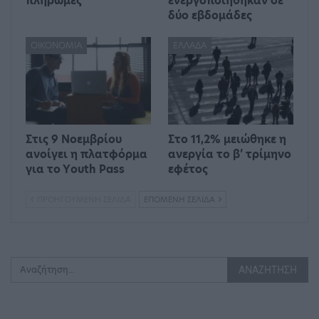
πληρωμές
ενεργοποιήθηκαν σε
δύο εβδομάδες
ΟΙΚΟΝΟΜΊΑ
ΕΛΛΆΔΑ
Στις 9 Νοεμβρίου
Στο 11,2% μειώθηκε η
ανοίγει η πλατφόρμα
ανεργία το β’ τρίμηνο
για το Υouth Pass
εφέτος
ΠΡΟΗΓΟΎΜΕΝΗ ΣΕΛΊΔΑ
ΕΠΌΜΕΝΗ ΣΕΛΊΔΑ