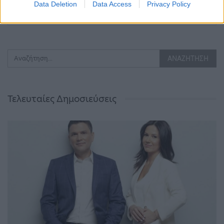
Data Deletion
Data Access
Privacy Policy
ΠΡΟΗΓΟΎΜΕΝΗ ΣΕΛΊΔΑ
ΕΠΌΜΕΝΗ ΣΕΛΊΔΑ
Τελευταίες Δημοσιεύσεις