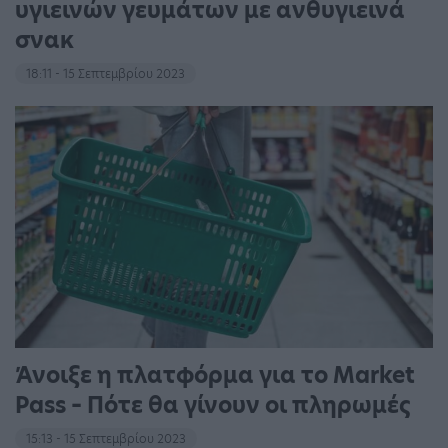
υγιεινών γευμάτων με ανθυγιεινά
σνακ
18:11 - 15 Σεπτεμβρίου 2023
Άνοιξε η πλατφόρμα για το Market
Pass – Πότε θα γίνουν οι πληρωμές
15:13 - 15 Σεπτεμβρίου 2023