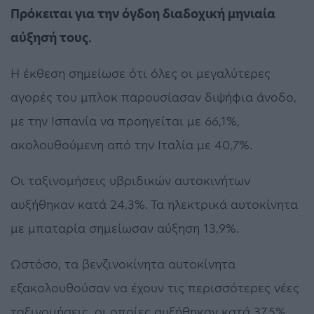
Πρόκειται για την όγδοη διαδοχική μηνιαία
αύξησή τους.
Η έκθεση σημείωσε ότι όλες οι μεγαλύτερες
αγορές του μπλοκ παρουσίασαν διψήφια άνοδο,
με την Ισπανία να προηγείται με 66,1%,
ακολουθούμενη από την Ιταλία με 40,7%.
Οι ταξινομήσεις υβριδικών αυτοκινήτων
αυξήθηκαν κατά 24,3%. Τα ηλεκτρικά αυτοκίνητα
με μπαταρία σημείωσαν αύξηση 13,9%.
Ωστόσο, τα βενζινοκίνητα αυτοκίνητα
εξακολουθούσαν να έχουν τις περισσότερες νέες
ταξινομήσεις, οι οποίες αυξήθηκαν κατά 37,5%.