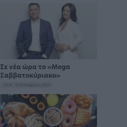
Σε νέα ώρα το «Mega
Σαββατοκύριακο»
20:14 - 15 Σεπτεμβρίου 2023