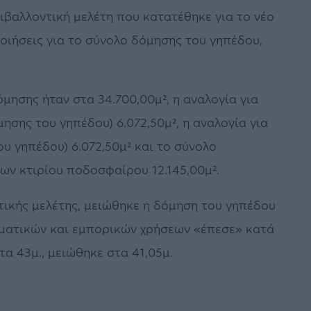
ριβαλλοντική μελέτη που κατατέθηκε για το νέο
ιήσεις για το σύνολο δόμησης του γηπέδου,
μησης ήταν στα 34.700,00μ², η αναλογία για
ησης του γηπέδου) 6.072,50μ², η αναλογία για
ου γηπέδου) 6.072,50μ² και το σύνολο
ν κτιρίου ποδοσφαίρου 12.145,00μ².
τικής μελέτης, μειώθηκε η δόμηση του γηπέδου
ωματικών και εμπορικών χρήσεων «έπεσε» κατά
τα 43μ., μειώθηκε στα 41,05μ.