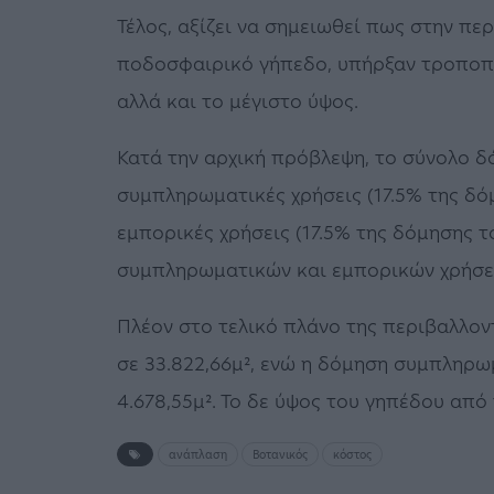
Τέλος, αξίζει να σημειωθεί πως στην πε
ποδοσφαιρικό γήπεδο, υπήρξαν τροποπο
αλλά και το μέγιστο ύψος.
Κατά την αρχική πρόβλεψη, το σύνολο δό
συμπληρωματικές χρήσεις (17.5% της δόμ
εμπορικές χρήσεις (17.5% της δόμησης τ
συμπληρωματικών και εμπορικών χρήσεω
Πλέον στο τελικό πλάνο της περιβαλλον
σε 33.822,66μ², ενώ η δόμηση συμπληρ
4.678,55μ². Το δε ύψος του γηπέδου από 
ανάπλαση
Βοτανικός
κόστος