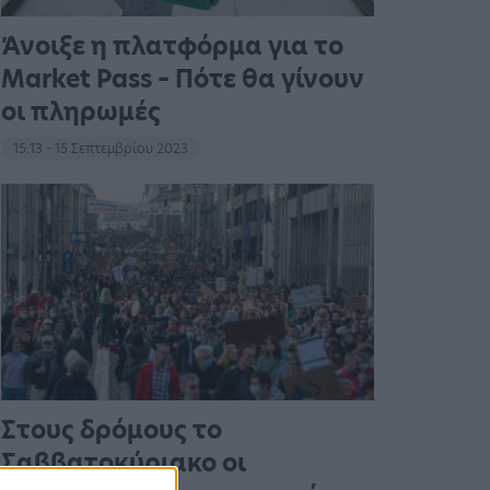
Άνοιξε η πλατφόρμα για το
Market Pass – Πότε θα γίνουν
οι πληρωμές
15:13 - 15 Σεπτεμβρίου 2023
Στους δρόμους το
Σαββατοκύριακο οι