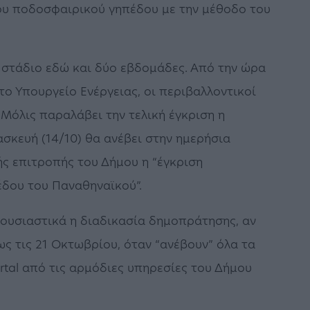
έου ποδοσφαιρικού γηπέδου με την μέθοδο του
 στάδιο εδώ και δύο εβδομάδες. Από την ώρα
το Υπουργείο Ενέργειας, οι περιβαλλοντικοί
Μόλις παραλάβει την τελική έγκριση η
σκευή (14/10) θα ανέβει στην ημερήσια
ής επιτροπής του Δήμου η “έγκριση
δου του Παναθηναϊκού”.
ι ουσιαστικά η διαδικασία δημοπράτησης, αν
ς τις 21 Οκτωβρίου, όταν “ανέβουν” όλα τα
rtal από τις αρμόδιες υπηρεσίες του Δήμου