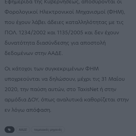
Εφημερίδα της Κυβερνήσεως, αποσύρονται οι
Φορολογικοί Ηλεκτρονικοί Μηχανισμοί (ΦΗΜ),
που έχουν λάβει άδειες καταλληλότητας με τις
ΠΟΛ. 1234/2002 και 1135/2005 και δεν έχουν
δυνατότητα διασύνδεσης για αποστολή
δεδομένων στην ΑΑΔΕ.
Οι κάτοχοι των συγκεκριμένων ΦΗΜ
υποχρεούνται να δηλώσουν, μέχρι τις 31 Μαΐου
2020, την παύση αυτών, στο TaxisNet ή στην
αρμόδια ΔΟΥ, όπως αναλυτικά καθορίζεται στην
εν λόγω απόφαση.
ΑΑΔΕ
ταμειακές μηχανές