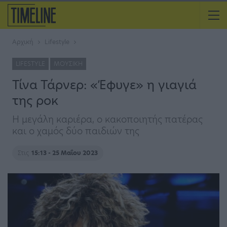
Αρχική
Lifestyle
LIFESTYLE
ΜΟΥΣΙΚΉ
Τίνα Τάρνερ: «Έφυγε» η γιαγιά
της ροκ
Η μεγάλη καριέρα, ο κακοποιητής πατέρας
και ο χαμός δύο παιδιών της
Στις
15:13 - 25 Μαΐου 2023