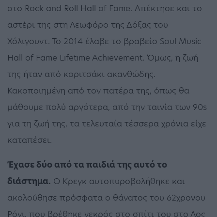
στο Rock and Roll Hall of Fame. Απέκτησε και το
αστέρι της στη Λεωφόρο της Δόξας του
Χόλιγουντ. Το 2014 έλαβε το βραβείο Soul Music
Hall of Fame Lifetime Achievement. Όμως, η ζωή
της ήταν από κοριτσάκι ακανθώδης.
Κακοποιημένη από τον πατέρα της, όπως θα
μάθουμε πολύ αργότερα, από την ταινία των 90s
για τη ζωή της, τα τελευταία τέσσερα χρόνια είχε
καταπέσει.
Έχασε δύο από τα παιδιά της αυτό το
διάστημα.
Ο Κρεγκ αυτοπυροβολήθηκε και
ακολούθησε πρόσφατα ο θάνατος του 62χρονου
Ρόνι, που βρέθηκε νεκρός στο σπίτι του στο Λος