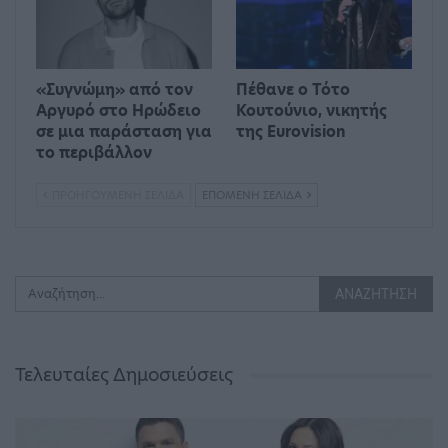
«Συγνώμη» από τον
Πέθανε ο Τότο
Αργυρό στο Ηρώδειο
Κουτούνιο, νικητής
σε μια παράσταση για
της Eurovision
το περιβάλλον
ΠΡΟΗΓΟΎΜΕΝΗ ΣΕΛΊΔΑ
ΕΠΌΜΕΝΗ ΣΕΛΊΔΑ
Τελευταίες Δημοσιεύσεις