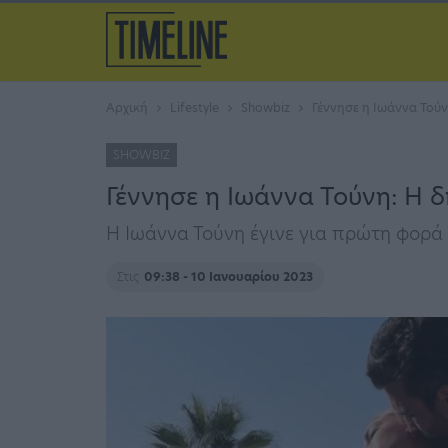
Αρχική
Lifestyle
Showbiz
Γέννησε η Ιωάννα Τού
SHOWBIZ
Γέννησε η Ιωάννα Τούνη: Η 
Η Ιωάννα Τούνη έγινε για πρώτη φορά
Στις
09:38 - 10 Ιανουαρίου 2023