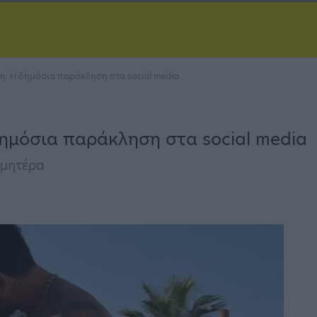
νη: Η δημόσια παράκληση στα social media
δημόσια παράκληση στα social media
 μητέρα