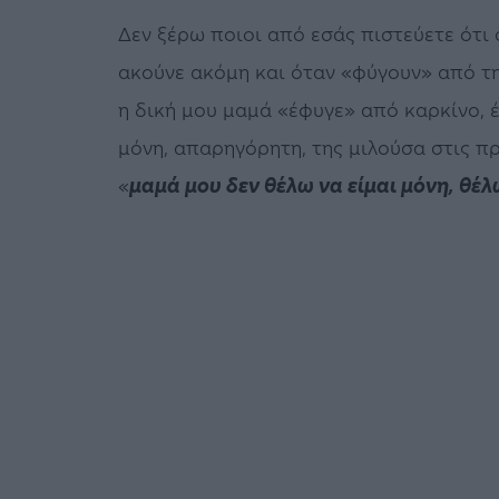
Δεν ξέρω ποιοι από εσάς πιστεύετε ότι 
ακούνε ακόμη και όταν «φύγουν» από τ
η δική μου μαμά «έφυγε» από καρκίνο, 
μόνη, απαρηγόρητη, της μιλούσα στις πρ
«
μαμά μου δεν θέλω να είμαι μόνη, θέλ