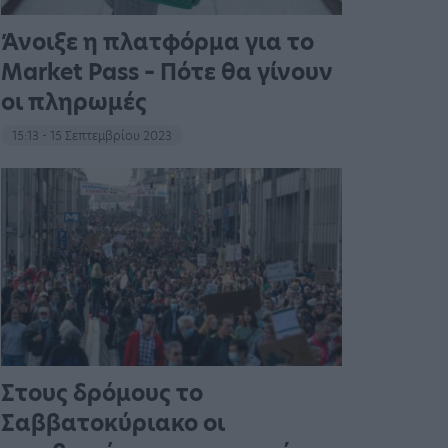
Άνοιξε η πλατφόρμα για το
Market Pass – Πότε θα γίνουν
οι πληρωμές
15:13 - 15 Σεπτεμβρίου 2023
Στους δρόμους το
Σαββατοκύριακο οι