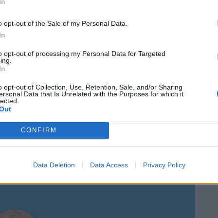
In
o opt-out of the Sale of my Personal Data.
In
to opt-out of processing my Personal Data for Targeted
ing.
In
o opt-out of Collection, Use, Retention, Sale, and/or Sharing
ersonal Data that Is Unrelated with the Purposes for which it
lected.
Out
CONFIRM
Data Deletion
Data Access
Privacy Policy