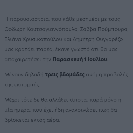
Η παρουσιάστρια, που κάθε μεσημέρι με τους
Θοδωρή Κουτσογιαννόπουλο, Σάββα Πούμπουρα,
Ελιάνα Χρυσικοπούλου και Δημήτρη Ουγγαρέζο
μας κρατάει παρέα, έκανε γνωστό ότι θα μας
αποχαιρετήσει την
Παρασκευή 1 Ιουλίου
.
Μένουν δηλαδή
τρεις βδομάδες
ακόμη προβολής
της εκπομπής.
Μέχρι τότε δε θα αλλάξει τίποτα, παρά μόνο η
μία ημέρα, που έχει ήδη ανακοινώσει πως θα
βρίσκεται εκτός αέρα.