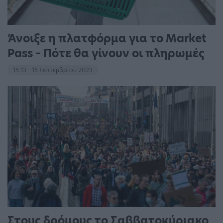
Άνοιξε η πλατφόρμα για το Market
Pass – Πότε θα γίνουν οι πληρωμές
15:13 - 15 Σεπτεμβρίου 2023
Στους δρόμους το Σαββατοκύριακο