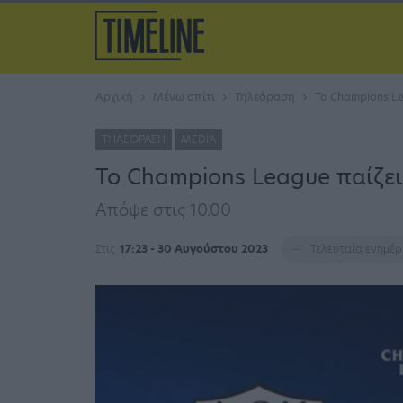
Αρχική
Μένω σπίτι
Τηλεόραση
Το Champions L
ΤΗΛΕΌΡΑΣΗ
MEDIA
Το Champions League παίζε
Απόψε στις 10.00
Στις
17:23 - 30 Αυγούστου 2023
Τελευταία ενημέ