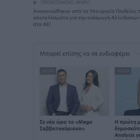
ΠΡΟΗΓΟΎΜΕΝΟ ΆΡΘΡΟ
Ανακοινώθηκαν από το Υπουργείο Παιδείας 
αποτελέσματα για την εισαγωγή Αλλοδαπών
στα ΑΕΙ
Μπορεί επίσης να σε ενδιαφέρει
MEDIA
MEDIA
Σε νέα ώρα το «Mega
Η πρώτη 
Σαββατοκύριακο»
δημοσκόπ
Analysis γ