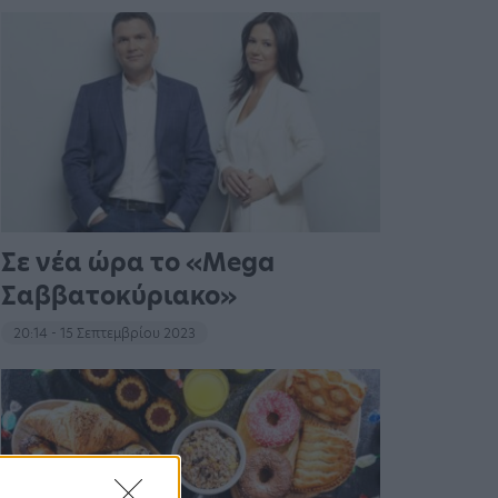
Σε νέα ώρα το «Mega
Σαββατοκύριακο»
20:14 - 15 Σεπτεμβρίου 2023