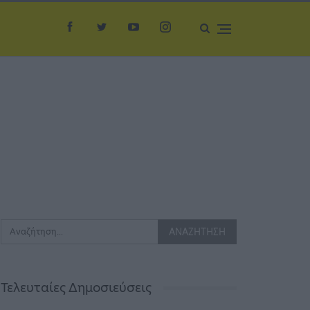
Τελευταίες Δημοσιεύσεις