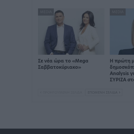
MEDIA
MEDIA
Σε νέα ώρα το «Mega
Η πρώτη 
Σαββατοκύριακο»
δημοσκόπ
Analysis γ
ΣΥΡΙΖΑ σ
ΠΡΟΗΓΟΎΜΕΝΗ ΣΕΛΊΔΑ
ΕΠΌΜΕΝΗ ΣΕΛΊΔΑ