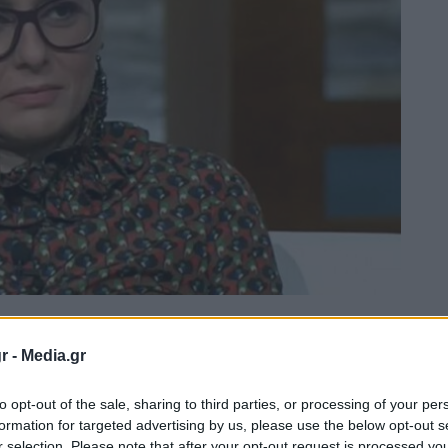
r -
Media.gr
to opt-out of the sale, sharing to third parties, or processing of your per
formation for targeted advertising by us, please use the below opt-out s
r selection. Please note that after your opt-out request is processed y