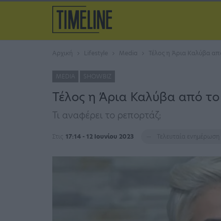
Αρχική
Lifestyle
Media
Τέλος η Άρια Καλύβα απ
MEDIA
SHOWBIZ
Τέλος η Άρια Καλύβα από το
Τι αναφέρει το ρεπορτάζ;
Στις
17:14 - 12 Ιουνίου 2023
Τελευταία ενημέρωση