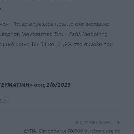
%.
λαν – Ίντερ σημείωσε πρωτιά στο δυναμικό
αμέτρηση Μάντσεστερ Σίτι – Ρεάλ Μαδρίτης
μικό κοινό 18- 54 και 21,9% στο σύνολο του
ΓΕΥΜΑΤΙΝΗ» στις 2/6/2023
ατής
ΕΠΌΜΕΝΟ ΆΡΘΡΟ
ΔΥΠΑ: Έφτασαν τις 70.000 οι πληρωμές σε