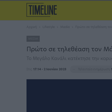
Αρχική
Lifestyle
Media
Πρώτο σε τηλεθέαση το
MEDIA
Πρώτο σε τηλεθέαση τον Μ
Το Μεγάλο Κανάλι κατέκτησε την κορ
Στις
17:14 - 2 Ιουνίου 2023
Τελευταία ενημέρωση