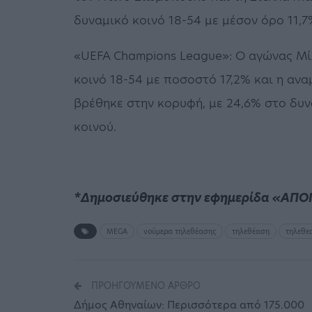
δυναμικό κοινό 18-54 με μέσον όρο 11,7
«UEFA Champions League»: Ο αγώνας Μί
κοινό 18-54 με ποσοστό 17,2% και η αν
βρέθηκε στην κορυφή, με 24,6% στο δυνα
κοινού.
*Δημοσιεύθηκε στην εφημερίδα «ΑΠΟ
MEGA
νούμερα τηλεθέασης
τηλεθέαση
τηλεθε
ΠΡΟΗΓΟΎΜΕΝΟ ΆΡΘΡΟ
Δήμος Αθηναίων: Περισσότερα από 175.000