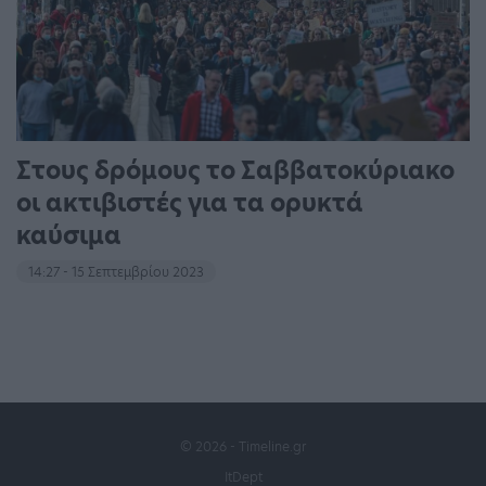
Στους δρόμους το Σαββατοκύριακο
οι ακτιβιστές για τα ορυκτά
καύσιμα
14:27 - 15 Σεπτεμβρίου 2023
© 2026 - Timeline.gr
ItDept