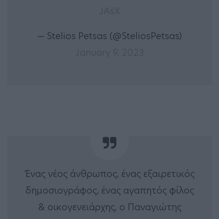
JAsX
— Stelios Petsas (@SteliosPetsas)
January 9, 2023
Ένας νέος άνθρωπος, ένας εξαιρετικός
δημοσιογράφος, ένας αγαπητός φίλος
& οικογενειάρχης, ο Παναγιώτης