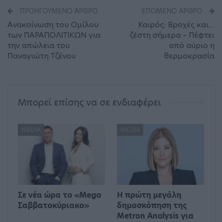
ΠΡΟΗΓΟΎΜΕΝΟ ΆΡΘΡΟ
ΕΠΌΜΕΝΟ ΆΡΘΡΟ
Ανακοίνωση του Ομίλου
Καιρός: Βροχές και…
των ΠΑΡΑΠΟΛΙΤΙΚΩΝ για
ζέστη σήμερα – Πέφτει
την απώλεια του
από αύριο η
Παναγιώτη Τζένου
θερμοκρασία
Μπορεί επίσης να σε ενδιαφέρει
MEDIA
MEDIA
Σε νέα ώρα το «Mega
Η πρώτη μεγάλη
Σαββατοκύριακο»
δημοσκόπηση της
Metron Analysis για