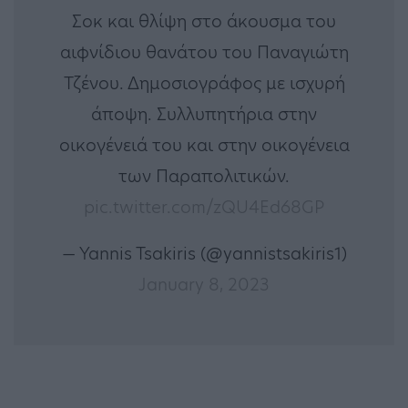
Σοκ και θλίψη στο άκουσμα του
αιφνίδιου θανάτου του Παναγιώτη
Τζένου. Δημοσιογράφος με ισχυρή
άποψη. Συλλυπητήρια στην
οικογένειά του και στην οικογένεια
των Παραπολιτικών.
pic.twitter.com/zQU4Ed68GP
— Yannis Tsakiris (@yannistsakiris1)
January 8, 2023