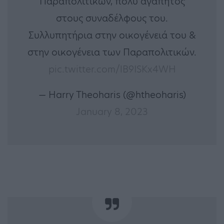
Παραπολιτικών, πολύ αγαπητός
στους συναδέλφους του.
Συλλυπητήρια στην οικογένειά του &
στην οικογένεια των Παραπολιτικών.
pic.twitter.com/lB9ISKx4WH
— Harry Theoharis (@htheoharis)
January 8, 2023