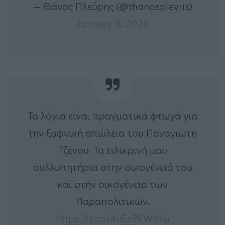
— Θάνος Πλεύρης (@thanosplevris)
January 8, 2023
Τα λόγια είναι πραγματικά φτωχά για
την ξαφνική απώλεια του Παναγιώτη
Τζένου. Τα ειλικρινή μου
συλλυπητήρια στην οικογένειά του
και στην οικογένεια των
Παραπολιτικών.
https://t.co/4uEzRKW6Ku