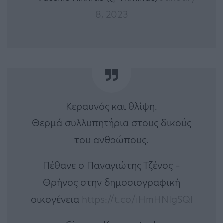
8, 2023
Κεραυνός και θλίψη.
Θερμά συλλυπητήρια στους δικούς
του ανθρώπους.
Πέθανε ο Παναγιώτης Τζένος –
Θρήνος στην δημοσιογραφική
οικογένεια
https://t.co/iHmHNIgSQI