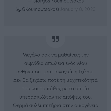
— Giorgos Koumoutsakos
(@GKoumoutsakos)
January 8, 2023
Μεγάλο σοκ να μαθαίνεις την
αιφνίδια απώλεια ενός νέου
ανθρώπου, του Παναγιώτη Τζένου.
Δεν θα ξεχάσω ποτέ τη μαχητικότητά
του και το πάθος με το οποίο
υπερασπιζόταν τις απόψεις του.
Θερμά συλλυπητήρια στην οικογένεια