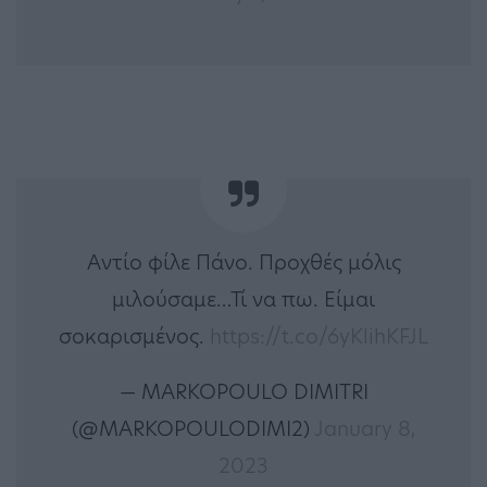
Αντίο φίλε Πάνο. Προχθές μόλις
μιλούσαμε…Τί να πω. Είμαι
σοκαρισμένος.
https://t.co/6yKlihKFJL
— MARKOPOULO DIMITRI
(@MARKOPOULODIMI2)
January 8,
2023