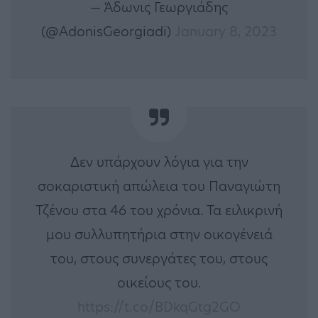
— Άδωνις Γεωργιάδης
(@AdonisGeorgiadi)
January 8, 2023
Δεν υπάρχουν λόγια για την
σοκαριστική απώλεια του Παναγιώτη
Τζένου στα 46 του χρόνια. Τα ειλικρινή
μου συλλυπητήρια στην οικογένειά
του, στους συνεργάτες του, στους
οικείους του.
https://t.co/BDkqGtg2GO