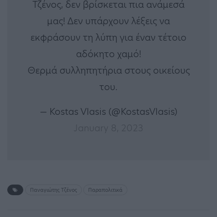
Τζένος, δεν βρίσκεται πια ανάμεσά
μας! Δεν υπάρχουν λέξεις να
εκφράσουν τη λύπη για έναν τέτοιο
αδόκητο χαμό!
Θερμά συλληπητήρια στους οικείους
του.
— Kostas Vlasis (@KostasVlasis)
January 8, 2023
Παναγιώτης Τζένος
Παραπολιτικά