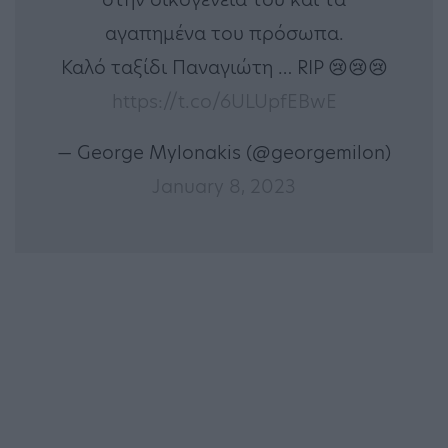
αγαπημένα του πρόσωπα.
Καλό ταξίδι Παναγιώτη … RIP 😢😢😢
https://t.co/6ULUpfEBwE
— George Mylonakis (@georgemilon)
January 8, 2023