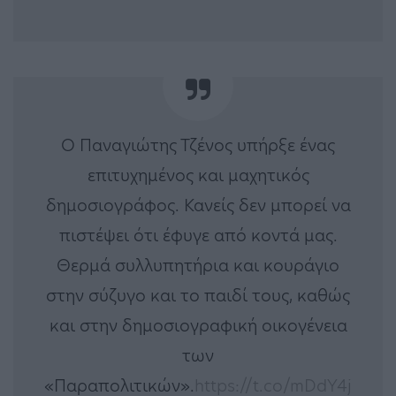
Ο Παναγιώτης Τζένος υπήρξε ένας
επιτυχημένος και μαχητικός
δημοσιογράφος. Κανείς δεν μπορεί να
πιστέψει ότι έφυγε από κοντά μας.
Θερμά συλλυπητήρια και κουράγιο
στην σύζυγο και το παιδί τους, καθώς
και στην δημοσιογραφική οικογένεια
των
«Παραπολιτικών».
https://t.co/mDdY4j