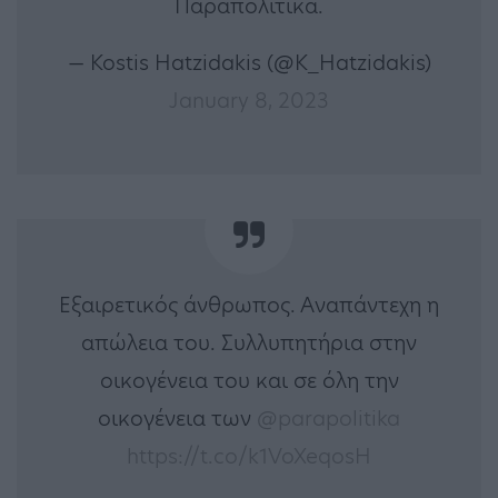
Παραπολιτικά.
— Kostis Hatzidakis (@K_Hatzidakis)
January 8, 2023
Εξαιρετικός άνθρωπος. Αναπάντεχη η
απώλεια του. Συλλυπητήρια στην
οικογένεια του και σε όλη την
οικογένεια των
@parapolitika
https://t.co/k1VoXeqosH