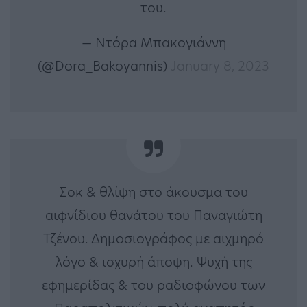
του.
— Ντόρα Μπακογιάννη
(@Dora_Bakoyannis)
January 8, 2023
Σοκ & θλίψη στο άκουσμα του
αιφνίδιου θανάτου του Παναγιώτη
Τζένου. Δημοσιογράφος με αιχμηρό
λόγο & ισχυρή άποψη. Ψυχή της
εφημερίδας & του ραδιοφώνου των