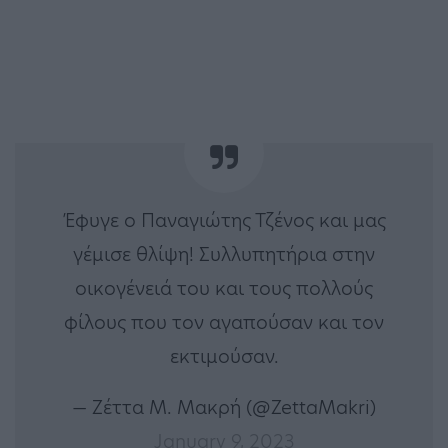
Έφυγε ο Παναγιώτης Τζένος και μας
γέμισε θλίψη! Συλλυπητήρια στην
οικογένειά του και τους πολλούς
φίλους που τον αγαπούσαν και τον
εκτιμούσαν.
— Ζέττα Μ. Μακρή (@ZettaMakri)
January 9, 2023