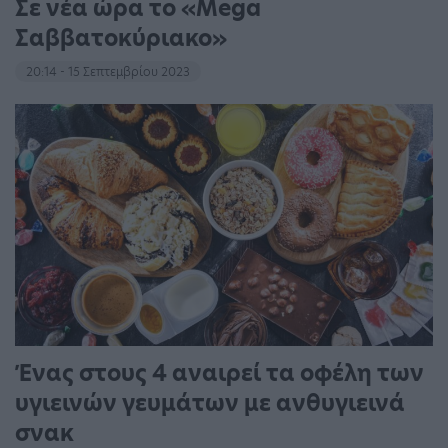
Σε νέα ώρα το «Mega
Σαββατοκύριακο»
20:14 - 15 Σεπτεμβρίου 2023
Ένας στους 4 αναιρεί τα οφέλη των
υγιεινών γευμάτων με ανθυγιεινά
σνακ