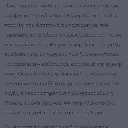
είναι στα σπάργανα και απαιτούνται ειρήνη και
ομοψυχία στην αδούλωτη Μάνη. Δύο αντίπαλες
πατριές, του Καπεταναίου Λάσκαρη και του
Γερακάρη, είναι πλέον ενωμένες μέσω του γάμου
των παιδιών τους. Η εξαφάνιση, όμως, του μόλις
σαράντα ημερών εγγονιού των δύο οικογενειών
θα ταράξει την εύθραυστη ισορροπία της σχέσης
τους. Οι οικογένειες ξεσηκώνονται, ψάχνοντας
παντού για το παιδί, όταν με το πρώτο φως της
αυγής, η νεαρή υπηρέτρια των Λασκαραίων, η
Θεοφανώ (Έλλη Τρίγγου) θα οδηγηθεί από ένα
όραμα στις όχθες του ποταμού της Άρνας.
Οι ισορροπίες μεταξύ των δύο οικογενειών