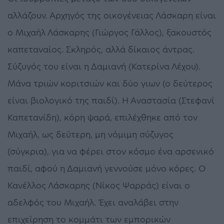
αλλάζουν. Αρχηγός της οικογένειας Λάσκαρη είναι
ο Μιχαήλ Λάσκαρης (Γιώργος Γάλλος), ξακουστός
καπεταναίος. Σκληρός, αλλά δίκαιος άντρας.
Σύζυγός του είναι η Δαμιανή (Κατερίνα Λέχου).
Μάνα τριών κοριτσιών και δύο γιων (ο δεύτερος
είναι βιολογικό της παιδί). Η Αναστασία (Στεφανί
Καπετανίδη), κόρη ψαρά, επιλέχθηκε από τον
Μιχαήλ, ως δεύτερη, μη νόμιμη σύζυγος
(σύγκρια), για να φέρει στον κόσμο ένα αρσενικό
παιδί, αφού η Δαμιανή γεννούσε μόνο κόρες. Ο
Κανέλλος Λάσκαρης (Νίκος Ψαρράς) είναι ο
αδελφός του Μιχαήλ. Έχει αναλάβει στην
επιχείρηση το κομμάτι των εμπορικών