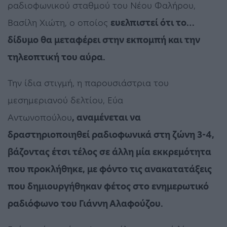
ραδιοφωνικού σταθμού του Νέου Φαλήρου,
Βασίλη Χιώτη, ο οποίος
ευελπιστεί ότι το…
δίδυμο θα μεταφέρει στην εκπομπή και την
τηλεοπτική του αύρα.
Την ίδια στιγμή, η παρουσιάστρια του
μεσημεριανού δελτίου, Εύα
Αντωνοπούλου
,
αναμένεται να
δραστηριοποιηθεί ραδιοφωνικά στη ζώνη 3-4,
βάζοντας έτσι τέλος σε άλλη μία εκκρεμότητα
που προκλήθηκε, με φόντο τις ανακατατάξεις
που δημιουργήθηκαν φέτος στο ενημερωτικό
ραδιόφωνο του Γιάννη Αλαφούζου.