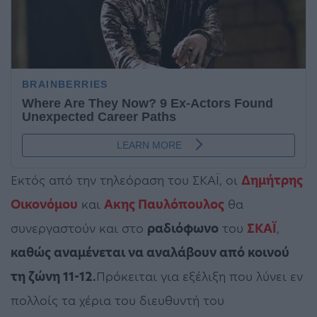
Εκτός από την τηλεόραση του ΣΚΑΪ, οι
Δημήτρης
Οικονόμου
και
Ακης Παυλόπουλος
θα
συνεργαστούν και στο
ραδιόφωνο
του
ΣΚΑΪ
,
καθώς αναμένεται να αναλάβουν από κοινού
τη ζώνη 11-12.
Πρόκειται για εξέλιξη που λύνει εν
πολλοίς τα χέρια του διευθυντή του