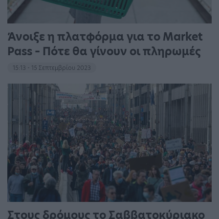
Άνοιξε η πλατφόρμα για το Market
Pass – Πότε θα γίνουν οι πληρωμές
15:13 - 15 Σεπτεμβρίου 2023
Στους δρόμους το Σαββατοκύριακο