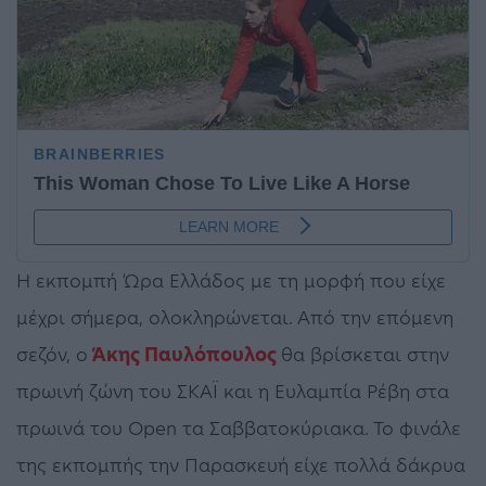
Η εκπομπή Ώρα Ελλάδος με τη μορφή που είχε
μέχρι σήμερα, ολοκληρώνεται. Από την επόμενη
σεζόν, ο
Άκης Παυλόπουλος
θα βρίσκεται στην
πρωινή ζώνη του ΣΚΑΪ και η Ευλαμπία Ρέβη στα
πρωινά του Open τα Σαββατοκύριακα. Το φινάλε
της εκπομπής την Παρασκευή είχε πολλά δάκρυα