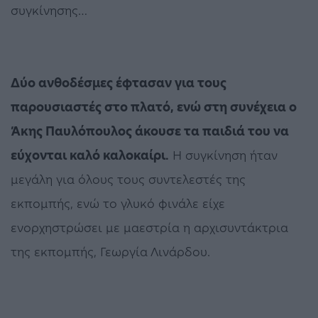
συγκίνησης…
Δύο ανθοδέσμες έφτασαν για τους
παρουσιαστές στο πλατό, ενώ στη συνέχεια ο
Άκης Παυλόπουλος άκουσε τα παιδιά του να
εύχονται καλό καλοκαίρι.
Η συγκίνηση ήταν
μεγάλη για όλους τους συντελεστές της
εκπομπής, ενώ το γλυκό φινάλε είχε
ενορχηστρώσει με μαεστρία η αρχισυντάκτρια
της εκπομπής, Γεωργία Λινάρδου.