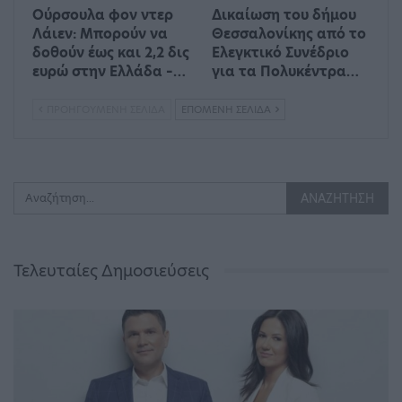
Ούρσουλα φον ντερ
Δικαίωση του δήμου
Λάιεν: Μπορούν να
Θεσσαλονίκης από το
δοθούν έως και 2,2 δις
Ελεγκτικό Συνέδριο
ευρώ στην Ελλάδα –…
για τα Πολυκέντρα…
ΠΡΟΗΓΟΎΜΕΝΗ ΣΕΛΊΔΑ
ΕΠΌΜΕΝΗ ΣΕΛΊΔΑ
Τελευταίες Δημοσιεύσεις