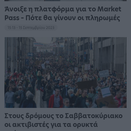
Άνοιξε η πλατφόρμα για το Market
Pass – Πότε θα γίνουν οι πληρωμές
15:13 - 15 Σεπτεμβρίου 2023
Στους δρόμους το Σαββατοκύριακο
οι ακτιβιστές για τα ορυκτά