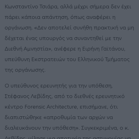
Κωνσταντίνο Τσιάρα, αλλά μέχρι σήμερα δεν έχει
πάρει κάποια απάντηση, όπως αναφέρει η
οργάνωση. «Δεν αποτελεί συνήθη πρακτική να μη
δέχεται ένας υπουργός να συναντηθεί με την
Διεθνή Αμνηστία», ανέφερε η Ειρήνη Γαϊτάνου,
υπεύθυνη Εκστρατειών του Ελληνικού Τμήματος
της οργάνωσης.
Ο υπεύθυνος ερευνητής για την υπόθεση,
Στέφανος Λεβίδης, από το διεθνές ερευνητικό
κέντρο Forensic Architecture, επισήμανε, ότι
διαπιστώθηκε «απροθυμία των αρχών να
διαλευκάνουν την υπόθεση». Συγκεκριμένα, ο κ.
Λεβίδης, μίλησε για αποτυχία της αστυνομίας να