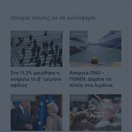
Μπορεί επίσης να σε ενδιαφέρει
ΕΛΛΆΔΑ
ΕΛΛΆΔΑ
Στο 11,2% μειώθηκε η
Απεργία ΠΝΟ –
ανεργία το β’ τρίμηνο
ΠΕΝΕΝ: Δεμένα τα
εφέτος
πλοία στα λιμάνια
ΟΙΚΟΝΟΜΊΑ
ΕΛΛΆΔΑ