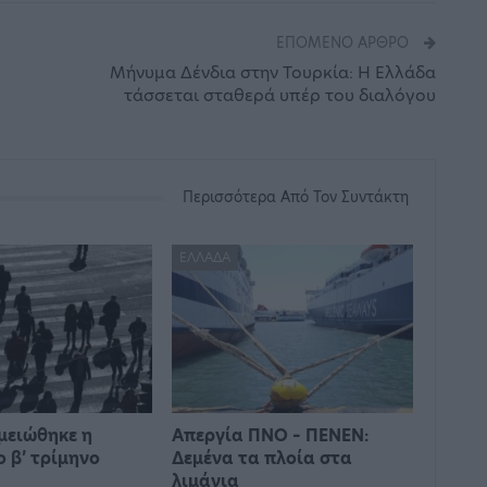
ΕΠΌΜΕΝΟ ΆΡΘΡΟ
Μήνυμα Δένδια στην Τουρκία: Η Ελλάδα
τάσσεται σταθερά υπέρ του διαλόγου
Περισσότερα Από Τον Συντάκτη
ΕΛΛΆΔΑ
 μειώθηκε η
Απεργία ΠΝΟ – ΠΕΝΕΝ:
ο β’ τρίμηνο
Δεμένα τα πλοία στα
λιμάνια