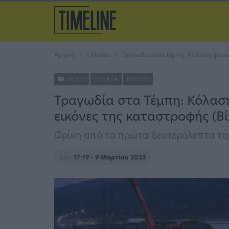
Αρχική
Ελλάδα
Τραγωδία στα Τέμπη: Κόλαση φωτιά
VIDEO
ΕΛΛΆΔΑ
ΒΊΝΤΕΟ
Τραγωδία στα Τέμπη: Κόλαση
εικόνες της καταστροφής (Βί
Φρίκη από τα πρώτα δευτερόλεπτα της
Στις
17:19 - 9 Μαρτίου 2023