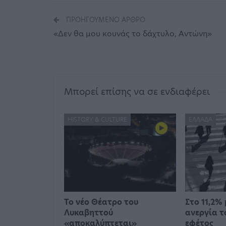
ΠΡΟΗΓΟΎΜΕΝΟ ΆΡΘΡΟ
«Δεν θα μου κουνάς το δάχτυλο, Αντώνη»
Μπορεί επίσης να σε ενδιαφέρει
HISTORY & CULTURE
ΕΛΛΆΔΑ
Το νέο Θέατρο του
Στο 11,2%
Λυκαβηττού
ανεργία τ
«αποκαλύπτεται»
εφέτος