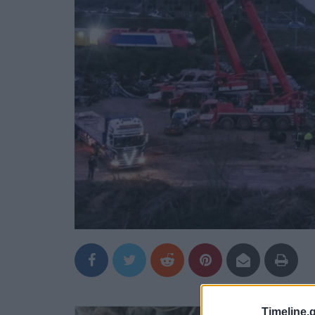
Timeline.g