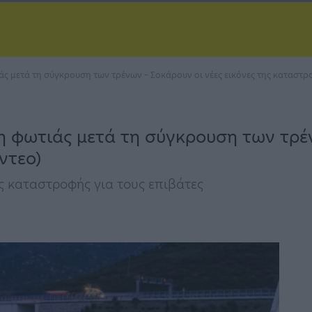
ς μετά τη σύγκρουση των τρένων – Σοκάρουν οι νέες εικόνες της καταστρο
 φωτιάς μετά τη σύγκρουση των τρέν
ντεο)
 καταστροφής για τους επιβάτες