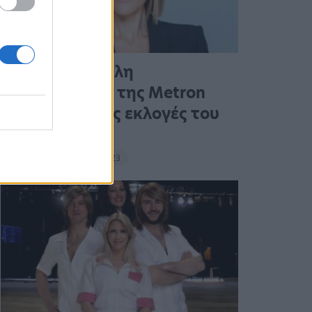
Η πρώτη μεγάλη
δημοσκόπηση της Metron
Analysis για τις εκλογές του
ΣΥΡΙΖΑ στο…
17:10 - 14 Σεπτεμβρίου 2023