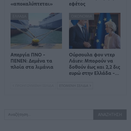
«αποκαλύπτεται»
εφέτος
ΕΛΛΆΔΑ
ΟΙΚΟΝΟΜΊΑ
Απεργία ΠΝΟ –
Ούρσουλα φον ντερ
ΠΕΝΕΝ: Δεμένα τα
Λάιεν: Μπορούν να
πλοία στα λιμάνια
δοθούν έως και 2,2 δις
ευρώ στην Ελλάδα –…
ΠΡΟΗΓΟΎΜΕΝΗ ΣΕΛΊΔΑ
ΕΠΌΜΕΝΗ ΣΕΛΊΔΑ