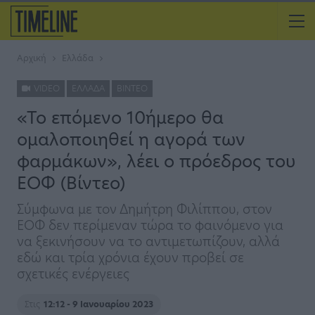
Αρχική
Ελλάδα
VIDEO
ΕΛΛΆΔΑ
ΒΊΝΤΕΟ
«Το επόμενο 10ήμερο θα
ομαλοποιηθεί η αγορά των
φαρμάκων», λέει ο πρόεδρος του
ΕΟΦ (Βίντεο)
Σύμφωνα με τον Δημήτρη Φιλίππου, στον
ΕΟΦ δεν περίμεναν τώρα το φαινόμενο για
να ξεκινήσουν να το αντιμετωπίζουν, αλλά
εδώ και τρία χρόνια έχουν προβεί σε
σχετικές ενέργειες
Στις
12:12 - 9 Ιανουαρίου 2023