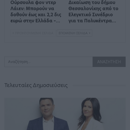
Ούρσουλα φον ντερ
Δικαίωση του δήμου
Λάιεν: Μπορούν να
Θεσσαλονίκης από το
δοθούν έως και 2,2 δις
Ελεγκτικό Συνέδριο
ευρώ στην Ελλάδα –…
για τα Πολυκέντρα…
ΠΡΟΗΓΟΎΜΕΝΗ ΣΕΛΊΔΑ
ΕΠΌΜΕΝΗ ΣΕΛΊΔΑ
Τελευταίες Δημοσιεύσεις