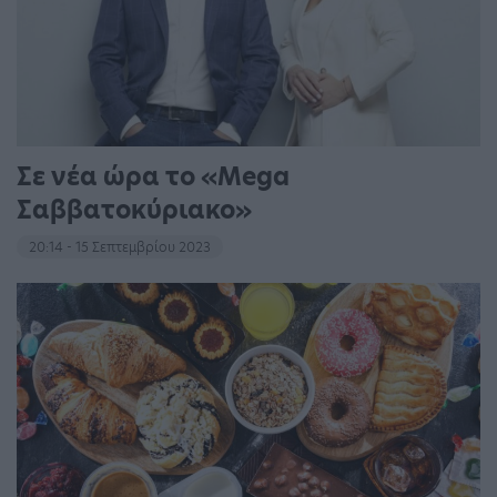
Σε νέα ώρα το «Mega
Σαββατοκύριακο»
20:14 - 15 Σεπτεμβρίου 2023