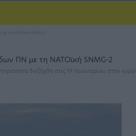
Ν με τη ΝΑΤΟϊκή SNMG-2
άδων ΠΝ με τη ΝΑΤΟϊκή SNMG-2
ηριότητα διεξήχθη στις 19 Ιανουαρίου, στην ευρ