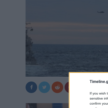
Timeline.g
If you wish 
sensitive in
confirm you