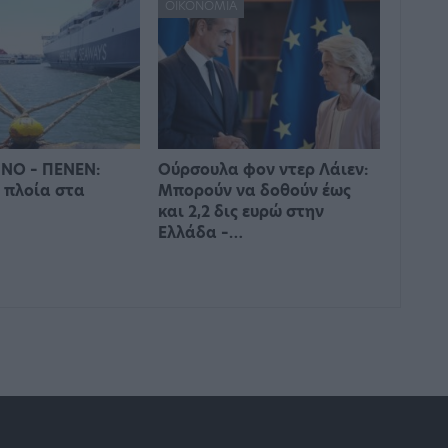
ΟΙΚΟΝΟΜΊΑ
ΝΟ – ΠΕΝΕΝ:
Ούρσουλα φον ντερ Λάιεν:
 πλοία στα
Μπορούν να δοθούν έως
και 2,2 δις ευρώ στην
Ελλάδα –…