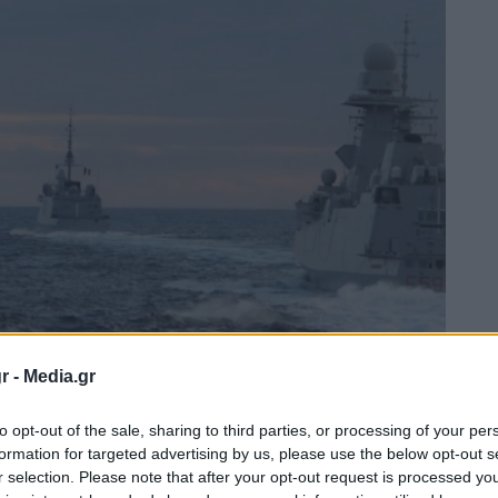
r -
Media.gr
to opt-out of the sale, sharing to third parties, or processing of your per
formation for targeted advertising by us, please use the below opt-out s
r selection. Please note that after your opt-out request is processed y