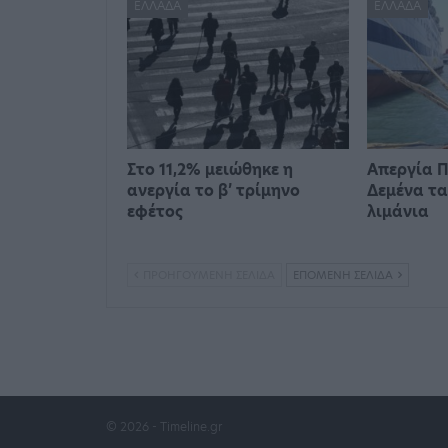
ΕΛΛΆΔΑ
ΕΛΛΆΔΑ
Στο 11,2% μειώθηκε η
Απεργία Π
ανεργία το β’ τρίμηνο
Δεμένα τα
εφέτος
λιμάνια
ΠΡΟΗΓΟΎΜΕΝΗ ΣΕΛΊΔΑ
ΕΠΌΜΕΝΗ ΣΕΛΊΔΑ
© 2026 - Timeline.gr