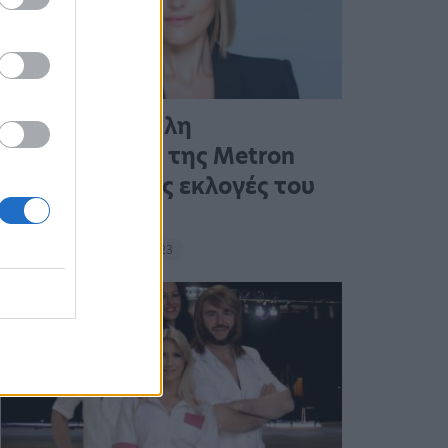
Η πρώτη μεγάλη
δημοσκόπηση της Metron
Analysis για τις εκλογές του
ΣΥΡΙΖΑ στο…
17:10 - 14 Σεπτεμβρίου 2023