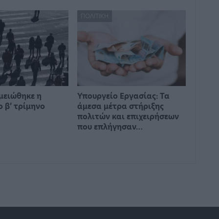
ΠΟΛΙΤΙΚΉ
 μειώθηκε η
Υπουργείο Εργασίας: Τα
ο β’ τρίμηνο
άμεσα μέτρα στήριξης
πολιτών και επιχειρήσεων
που επλήγησαν…