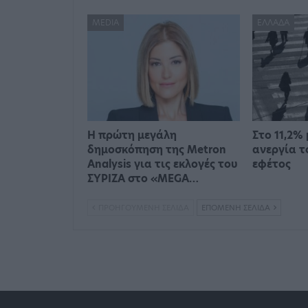
MEDIA
ΕΛΛΆΔΑ
Η πρώτη μεγάλη
Στο 11,2%
δημοσκόπηση της Metron
ανεργία τ
Analysis για τις εκλογές του
εφέτος
ΣΥΡΙΖΑ στο «MEGA…
ΠΡΟΗΓΟΎΜΕΝΗ ΣΕΛΊΔΑ
ΕΠΌΜΕΝΗ ΣΕΛΊΔΑ