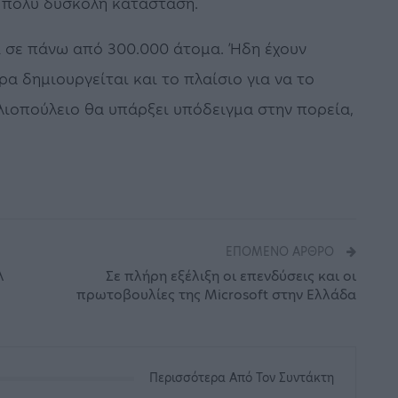
α πολύ δύσκολη κατάσταση.
 σε πάνω από 300.000 άτομα. Ήδη έχουν
ρα δημιουργείται και το πλαίσιο για να το
ηλιοπούλειο θα υπάρξει υπόδειγμα στην πορεία,
ΕΠΌΜΕΝΟ ΆΡΘΡΟ
λ
Σε πλήρη εξέλιξη οι επενδύσεις και οι
πρωτοβουλίες της Microsoft στην Ελλάδα
Περισσότερα Από Τον Συντάκτη