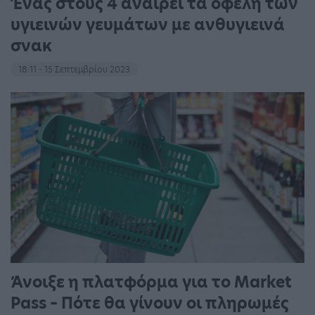
Ένας στους 4 αναιρεί τα οφέλη των
υγιεινών γευμάτων με ανθυγιεινά
σνακ
18:11 - 15 Σεπτεμβρίου 2023
Άνοιξε η πλατφόρμα για το Market
Pass – Πότε θα γίνουν οι πληρωμές