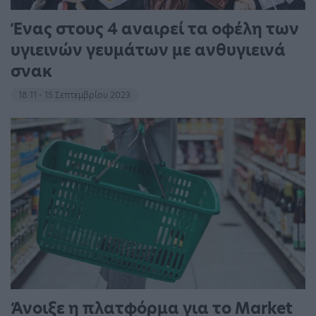
Ένας στους 4 αναιρεί τα οφέλη των
υγιεινών γευμάτων με ανθυγιεινά
σνακ
18:11 - 15 Σεπτεμβρίου 2023
Άνοιξε η πλατφόρμα για το Market