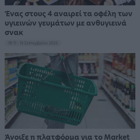
Ένας στους 4 αναιρεί τα οφέλη των
υγιεινών γευμάτων με ανθυγιεινά
σνακ
18:11 - 15 Σεπτεμβρίου 2023
Άνοιξε η πλατφόρμα για το Market