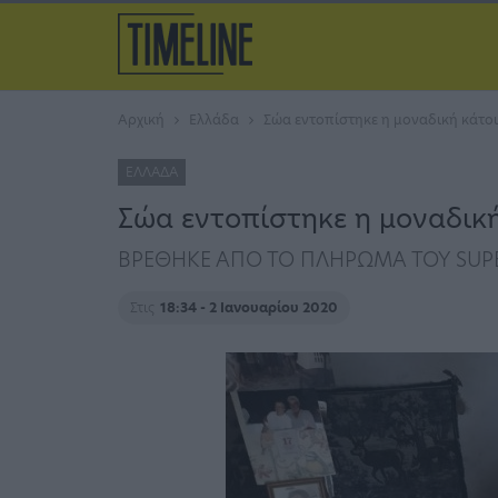
Αρχική
Ελλάδα
Σώα εντοπίστηκε η μοναδική κάτο
ΕΛΛΆΔΑ
Σώα εντοπίστηκε η μοναδική
ΒΡΕΘΗΚΕ ΑΠΟ ΤΟ ΠΛΗΡΩΜΑ ΤΟΥ SUPE
Στις
18:34 - 2 Ιανουαρίου 2020