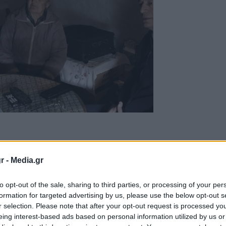
r -
Media.gr
to opt-out of the sale, sharing to third parties, or processing of your per
formation for targeted advertising by us, please use the below opt-out s
r selection. Please note that after your opt-out request is processed y
eing interest-based ads based on personal information utilized by us or