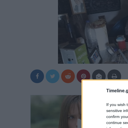
Timeline.g
If you wish 
sensitive in
confirm you
continue se