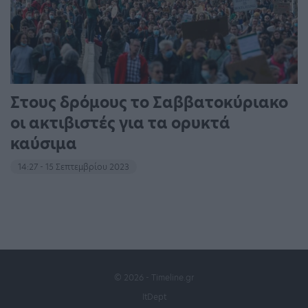
Στους δρόμους το Σαββατοκύριακο
οι ακτιβιστές για τα ορυκτά
καύσιμα
14:27 - 15 Σεπτεμβρίου 2023
© 2026 - Timeline.gr
ItDept