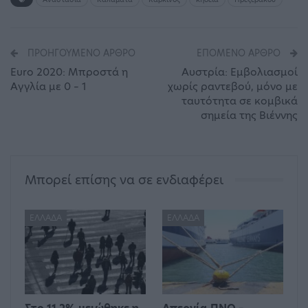
ΠΡΟΗΓΟΎΜΕΝΟ ΆΡΘΡΟ
ΕΠΌΜΕΝΟ ΆΡΘΡΟ
Euro 2020: Μπροστά η
Αυστρία: Εμβολιασμοί
Αγγλία με 0 – 1
χωρίς ραντεβού, μόνο με
ταυτότητα σε κομβικά
σημεία της Βιέννης
Μπορεί επίσης να σε ενδιαφέρει
ΕΛΛΆΔΑ
ΕΛΛΆΔΑ