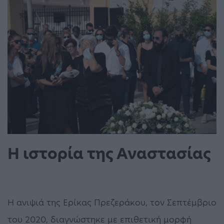
Η ιστορία της Αναστασίας
Η ανιψιά της Ερίκας Πρεζεράκου, τον Σεπτέμβριο
του 2020, διαγνώστηκε με επιθετική μορφή