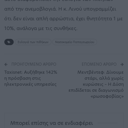
από την ανεμοβλογιά. Η κ. Λινού υπογραμμίζει
ότι δεν είναι απλή αρρώστια, έχει θνητότητα 1 με
10%, ανάλογα με τις συνθήκες.
Ευλογιά των πιθήκων
Νοσοκομείο Παπαγεωργίου
ΠΡΟΗΓΟΎΜΕΝΟ ΆΡΘΡΟ
ΕΠΌΜΕΝΟ ΆΡΘΡΟ
Taxisnet: Αυξήθηκε 142%
Μεντβέντεφ: Δίνουμε
η πρόσβαση στις
στάρι, αλλά χωρίς
ηλεκτρονικές υπηρεσίες
κυρώσεις – Η Δύση
επιδίδεται σε διαγωνισμό
«ρωσοφοβίας»
Μπορεί επίσης να σε ενδιαφέρει