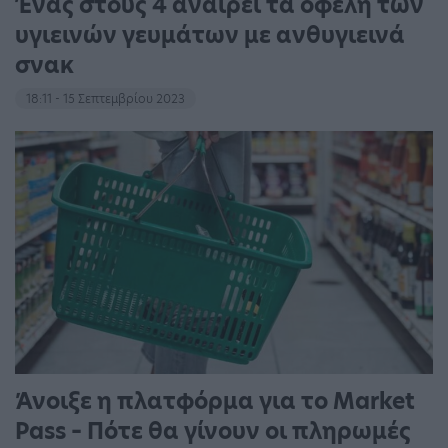
Ένας στους 4 αναιρεί τα οφέλη των
υγιεινών γευμάτων με ανθυγιεινά
σνακ
18:11 - 15 Σεπτεμβρίου 2023
Άνοιξε η πλατφόρμα για το Market
Pass – Πότε θα γίνουν οι πληρωμές