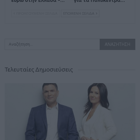
ευρώ στην Ελλάδα –…
για τα Πολυκέντρα…
ΠΡΟΗΓΟΎΜΕΝΗ ΣΕΛΊΔΑ
ΕΠΌΜΕΝΗ ΣΕΛΊΔΑ
Τελευταίες Δημοσιεύσεις