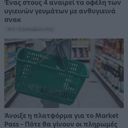
Ένας στους 4 αναιρεί τα οφέλη των
υγιεινών γευμάτων με ανθυγιεινά
σνακ
18:11 - 15 Σεπτεμβρίου 2023
Άνοιξε η πλατφόρμα για το Market
Pass – Πότε θα γίνουν οι πληρωμές