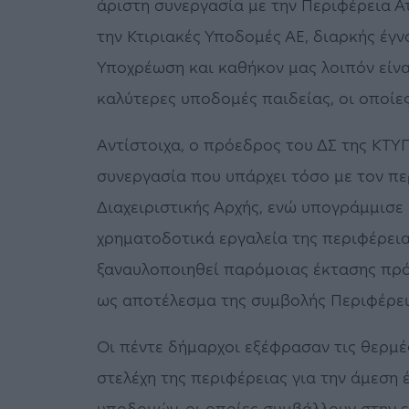
άριστη συνεργασία με την Περιφέρεια Ατ
την Κτιριακές Υποδομές ΑΕ, διαρκής έγνο
Υποχρέωση και καθήκον μας λοιπόν είναι
καλύτερες υποδομές παιδείας, οι οποίε
Αντίστοιχα, ο πρόεδρος του ΔΣ της ΚΤΥ
συνεργασία που υπάρχει τόσο με τον περ
Διαχειριστικής Αρχής, ενώ υπογράμμισε
χρηματοδοτικά εργαλεία της περιφέρειας
ξαναυλοποιηθεί παρόμοιας έκτασης πρ
ως αποτέλεσμα της συμβολής Περιφέρεια
Οι πέντε δήμαρχοι εξέφρασαν τις θερμές
στελέχη της περιφέρειας για την άμεση