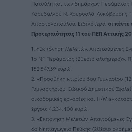
Πατούλη και των δημάρχων Περάματος Γ.
Κορυδαλλού Ν. Χουρσαλά, Λυκόβρυσης-Π
Αποστολόπουλου. Ειδικότερα,
οι πέντε
Προτεραιότητας 11 του ΠΕΠ Αττικής 2
1. «Εκπόνηση Μελετών, Απαιτούμενες Εγ
1ο ΝΓ Περάματος (2θέσιο ολοήμερο)». 
152.547,59 ευρώ.
2. «Προσθήκη κτιρίου 5ου Γυμνασίου (1
Γυμναστηρίου, Ειδικού Δημοτικού Σχολε
οικοδομικές εργασίες και Η/Μ εγκατασ
έργου: 4.234.400 ευρώ.
3. «Εκπόνηση Μελετών, Απαιτούμενες Εγ
6ο Νηπιαγωγείο Πεύκης (2θέσιο ολοήμε