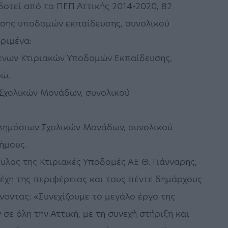
δοτεί από το ΠΕΠ Αττικής 2014-2020, 82
ίωσης υποδομών εκπαίδευσης, συνολικού
ριμένα:
μενων Κτιριακών Υποδομών Εκπαίδευσης,
ρώ.
Σχολικών Μονάδων, συνολικού
 Δημόσιων Σχολικών Μονάδων, συνολικού
ήμους.
λος της Κτιριακές Υποδομές ΑΕ Θ. Γιάνναρης,
λέχη της περιφέρειας και τους πέντε δημάρχους
ίνοντας: «Συνεχίζουμε το μεγάλο έργο της
ε όλη την Αττική, με τη συνεχή στήριξη και