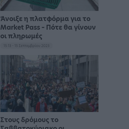
Άνοιξε η πλατφόρμα για το
Market Pass – Πότε θα γίνουν
οι πληρωμές
15:13 - 15 Σεπτεμβρίου 2023
Στους δρόμους το
Σαββατοκύριακο οι