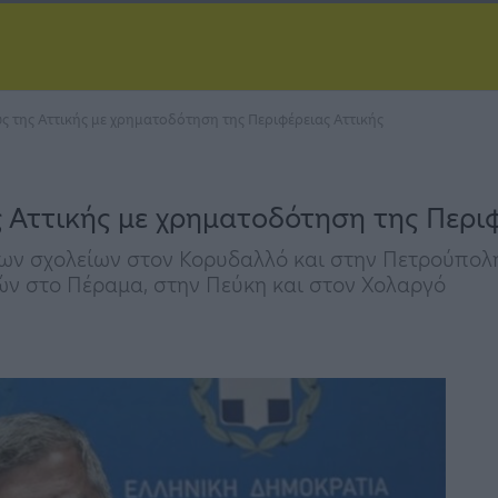
ς της Αττικής με χρηματοδότηση της Περιφέρειας Αττικής
ς Αττικής με χρηματοδότηση της Περιφ
έων σχολείων στον Κορυδαλλό και στην Πετρούπολη
ών στο Πέραμα, στην Πεύκη και στον Χολαργό