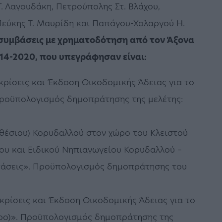
 Λαγουδάκη, Πετρούπολης Στ. Βλάχου,
εύκης Τ. Μαυρίδη και Παπάγου-Χολαργού Η.
 συμβάσεις με χρηματοδότηση από τον Άξονα
014-2020, που υπεγράφησαν είναι:
κρίσεις και Έκδοση Οικοδομικής Άδειας για το
Προϋπολογισμός δημοπράτησης της μελέτης:
2θέσιου) Κορυδαλλού στον χώρο του Κλειστού
ίου και Ειδικού Νηπιαγωγείου Κορυδαλλού –
τάσεις». Προϋπολογισμός δημοπράτησης του
κρίσεις και Έκδοση Οικοδομικής Άδειας για το
ρο)». Προϋπολογισμός δημοπράτησης της