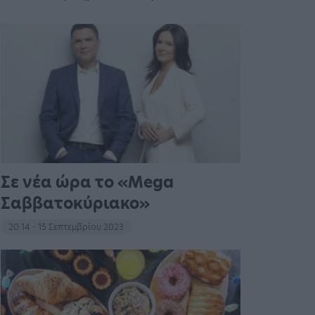
Σε νέα ώρα το «Mega
Σαββατοκύριακο»
20:14 - 15 Σεπτεμβρίου 2023