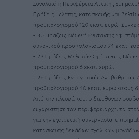
Συνολικά η Περιφέρεια Αττικής χρηματο
Πράξεις μελέτης, κατασκευής και βελτ
προϋπολογισμού 120 εκατ. ευρώ. Συγκεκ
– 30 Πράξεις Νέων ή Ενίσχυσης Υφιστά
συνολικού προϋπολογισμού 74 εκατ. ευ
– 23 Πράξεις Μελετών Ωρίμανσης Νέων 
προϋπολογισμού 6 εκατ. ευρώ.
– 29 Πράξεις Ενεργειακής Αναβάθμισης
προϋπολογισμού 40 εκατ. ευρώ στους δ
Από την πλευρά του, ο διευθύνων σύμβου
ευχαρίστησε τον περιφερειάρχη, τα στε
για την εξαιρετική συνεργασία, επισημα
κατασκευής δεκάδων σχολικών μονάδων σ