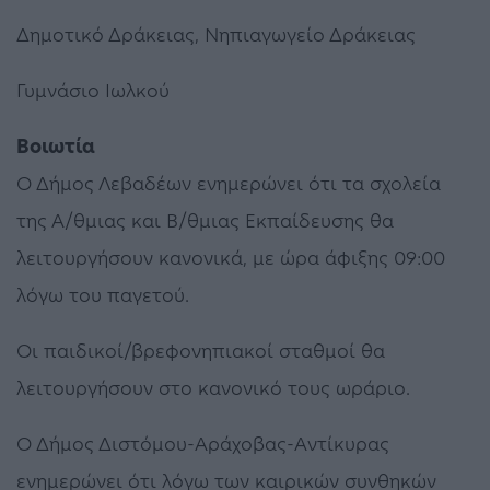
Δημοτικό Δράκειας, Νηπιαγωγείο Δράκειας
Γυμνάσιο Ιωλκού
Βοιωτία
Ο Δήμος Λεβαδέων ενημερώνει ότι τα σχολεία
της Α/θμιας και Β/θμιας Εκπαίδευσης θα
λειτουργήσουν κανονικά, με ώρα άφιξης 09:00
λόγω του παγετού.
Οι παιδικοί/βρεφονηπιακοί σταθμοί θα
λειτουργήσουν στο κανονικό τους ωράριο.
Ο Δήμος Διστόμου-Αράχοβας-Αντίκυρας
ενημερώνει ότι λόγω των καιρικών συνθηκών