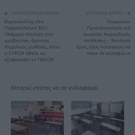
ΠΡΟΗΓΟΎΜΕΝΟ ΆΡΘΡΟ
ΕΠΌΜΕΝΟ ΆΡΘΡΟ
Καρανικόλας στα
Ουκρανία:
Παραπολιτικά 90,1:
Προειδοποίηση για
Υπήρχαν στελέχη που
ρωσικές πυραυλικές
κρύβονταν, έχοντας
επιθέσεις – Έκκληση
παχυλούς μισθούς, όταν
προς τους κατοίκους να
ο ΣΥΡΙΖΑ ήθελε να
πάνε σε καταφύγια
εξαφανίσει το ΠΑΣΟΚ
Μπορεί επίσης να σε ενδιαφέρει
ΠΑΙΔΕΊΑ
ΠΑΙΔΕΊΑ