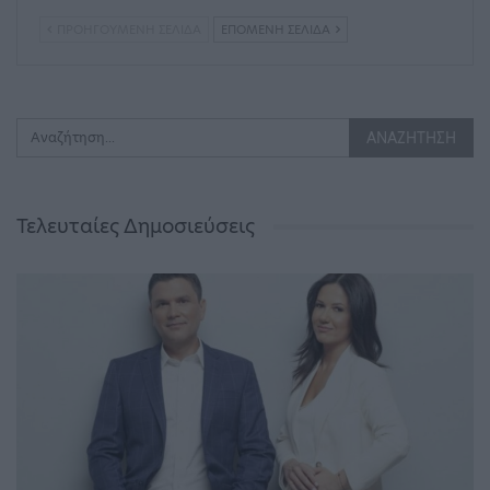
ΠΡΟΗΓΟΎΜΕΝΗ ΣΕΛΊΔΑ
ΕΠΌΜΕΝΗ ΣΕΛΊΔΑ
Τελευταίες Δημοσιεύσεις