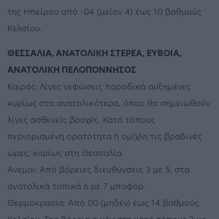
της Ηπείρου από -04 (μείον 4) έως 10 βαθμούς
Κελσίου.
ΘΕΣΣΑΛΙΑ, ΑΝΑΤΟΛΙΚΗ ΣΤΕΡΕΑ, ΕΥΒΟΙΑ,
ΑΝΑΤΟΛΙΚΗ ΠΕΛΟΠΟΝΝΗΣΟΣ
Καιρός: Λίγες νεφώσεις παροδικά αυξημένες
κυρίως στα ανατολικότερα, όπου θα σημειωθούν
λίγες ασθενείς βροχές. Κατά τόπους
περιορισμένη ορατότητα ή ομίχλη τις βραδινές
ώρες, κυρίως στη Θεσσαλία.
Ανεμοι: Από βόρειες διευθύνσεις 3 με 5, στα
ανατολικά τοπικά 6 με 7 μποφόρ.
Θερμοκρασία: Από 00 (μηδέν) έως 14 βαθμούς