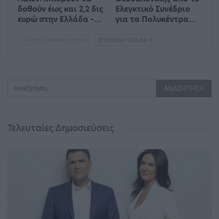
δοθούν έως και 2,2 δις
Ελεγκτικό Συνέδριο
ευρώ στην Ελλάδα –…
για τα Πολυκέντρα…
ΠΡΟΗΓΟΎΜΕΝΗ ΣΕΛΊΔΑ
ΕΠΌΜΕΝΗ ΣΕΛΊΔΑ
Τελευταίες Δημοσιεύσεις