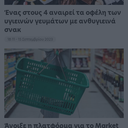
Ένας στους 4 αναιρεί τα οφέλη των
υγιεινών γευμάτων με ανθυγιεινά
σνακ
18:11 - 15 Σεπτεμβρίου 2023
Άνοιξε η πλατφόρμα για το Market