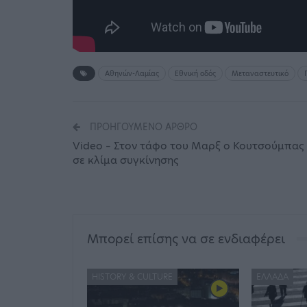
Αθηνών-Λαμίας
Εθνική οδός
Μεταναστευτικό
ΠΡΟΗΓΟΎΜΕΝΟ ΆΡΘΡΟ
Video – Στον τάφο του Μαρξ ο Κουτσούμπας
σε κλίμα συγκίνησης
Μπορεί επίσης να σε ενδιαφέρει
HISTORY & CULTURE
ΕΛΛΆΔΑ