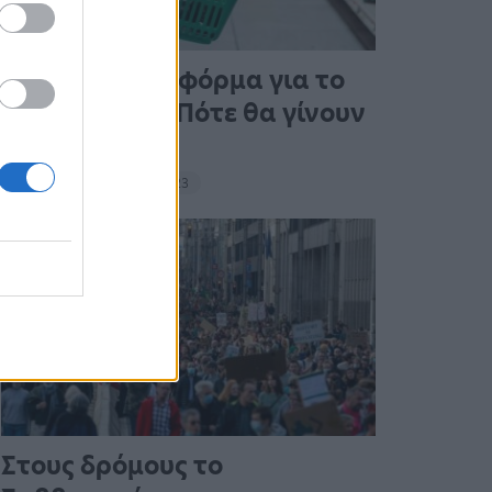
Άνοιξε η πλατφόρμα για το
Market Pass – Πότε θα γίνουν
οι πληρωμές
15:13 - 15 Σεπτεμβρίου 2023
Στους δρόμους το