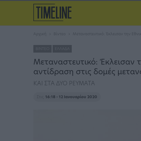
Αρχική
Βίντεο
Μεταναστευτικό: Έκλεισαν την Εθν
ΒΊΝΤΕΟ
ΕΛΛΆΔΑ
Μεταναστευτικό: Έκλεισαν τ
αντίδραση στις δομές μετα
ΚΑΙ ΣΤΑ ΔΥΟ ΡΕΥΜΑΤΑ
Στις
16:18 - 12 Ιανουαρίου 2020