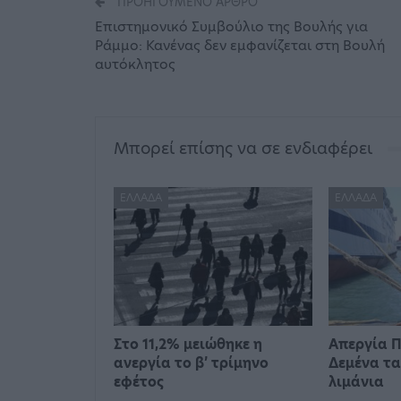
ΠΡΟΗΓΟΎΜΕΝΟ ΆΡΘΡΟ
Επιστημονικό Συμβούλιο της Βουλής για
Ράμμο: Κανένας δεν εμφανίζεται στη Βουλή
αυτόκλητος
Μπορεί επίσης να σε ενδιαφέρει
ΕΛΛΆΔΑ
ΕΛΛΆΔΑ
Στο 11,2% μειώθηκε η
Απεργία Π
ανεργία το β’ τρίμηνο
Δεμένα τα
εφέτος
λιμάνια