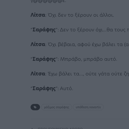
γ@@@@@@ε.
Λίτσα
: Όχι δεν το ξέρουν οι άλλοι.
“
Σαράφης
”: Δεν το ξέρουν όχι…θα τους
Λίτσα
: Όχι βέβαια, αφού έχω βάλει τα 
“
Σαράφης
”: Μπράβο, μπράβο αυτό.
Λίτσα
: Έχω βάλει τα…, ούτε γάτα ούτε ζη
“
Σαράφης
”: Αυτό.
μάξιμος σαράφης
υπόθεση novartis