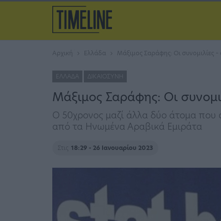
Αρχική
Ελλάδα
Μάξιμος Σαράφης: Οι συνομιλίες –
ΕΛΛΆΔΑ
ΔΙΚΑΙΟΣΎΝΗ
Μάξιμος Σαράφης: Οι συνομ
O 50χρονος μαζί άλλα δύο άτομα που 
από τα Ηνωμένα Αραβικά Εμιράτα
Στις
18:29 - 26 Ιανουαρίου 2023