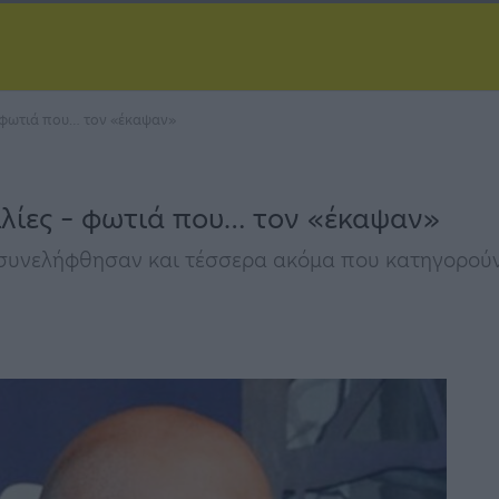
 φωτιά που… τον «έκαψαν»
ιλίες – φωτιά που… τον «έκαψαν»
συνελήφθησαν και τέσσερα ακόμα που κατηγορούντ