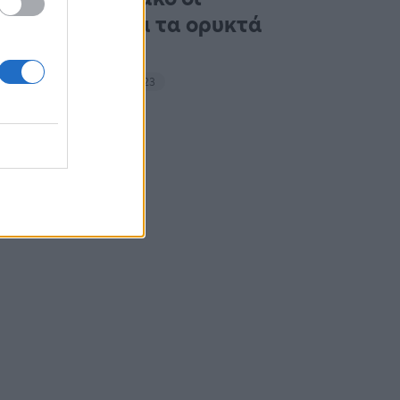
ακτιβιστές για τα ορυκτά
καύσιμα
14:27 - 15 Σεπτεμβρίου 2023