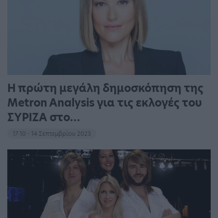
Η πρώτη μεγάλη δημοσκόπηση της
Metron Analysis για τις εκλογές του
ΣΥΡΙΖΑ στο…
17:10 - 14 Σεπτεμβρίου 2023