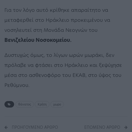
Για τον λόγο αυτό κρίθηκε απαραίτητο να
μεταφερθεί στο Ηράκλειο προκειμένου να
νοσηλευτεί στη Μονάδα Νεογνών του
Βενιζελείου Νοσοκομείου.
Δυστυχώς όμως, το λίγων ωρών μωράκι, δεν
πρόλαβε να φτάσει στο Ηράκλειο και ξεψύχησε
μέσα στο ασθενοφόρο του ΕΚΑΒ, στο ύψος του
Ρεθύμνου.
θάνατος
Κρήτη
μωρο
ΠΡΟΗΓΟΎΜΕΝΟ ΆΡΘΡΟ
ΕΠΌΜΕΝΟ ΆΡΘΡΟ